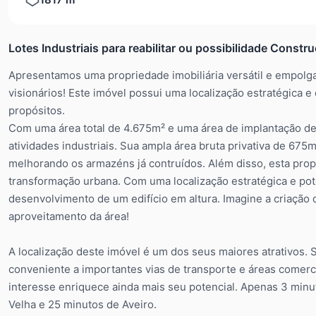
Lotes Industriais para reabilitar ou possibilidade Constr
Apresentamos uma propriedade imobiliária versátil e empolga
visionários! Este imóvel possui uma localização estratégica 
propósitos.
Com uma área total de 4.675m² e uma área de implantação de
atividades industriais. Sua ampla área bruta privativa de 675
melhorando os armazéns já contruídos. Além disso, esta pro
transformação urbana. Com uma localização estratégica e pote
desenvolvimento de um edifício em altura. Imagine a criaçã
aproveitamento da área!
A localização deste imóvel é um dos seus maiores atrativos.
conveniente a importantes vias de transporte e áreas comerci
interesse enriquece ainda mais seu potencial. Apenas 3 minu
Velha e 25 minutos de Aveiro.