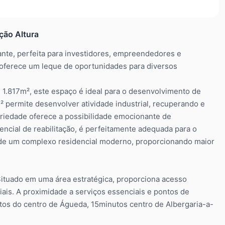
ução Altura
nte, perfeita para investidores, empreendedores e
e oferece um leque de oportunidades para diversos
 1.817m², este espaço é ideal para o desenvolvimento de
m² permite desenvolver atividade industrial, recuperando e
priedade oferece a possibilidade emocionante de
ncial de reabilitação, é perfeitamente adequada para o
o de um complexo residencial moderno, proporcionando maior
 Situado em uma área estratégica, proporciona acesso
ais. A proximidade a serviços essenciais e pontos de
tos do centro de Águeda, 15minutos centro de Albergaria-a-