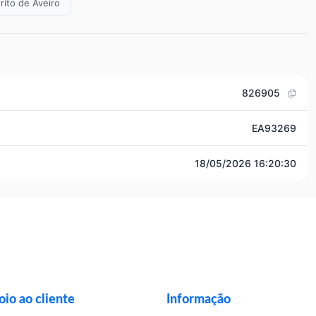
rito de Aveiro
826905
EA93269
18/05/2026 16:20:30
io ao cliente
Informação