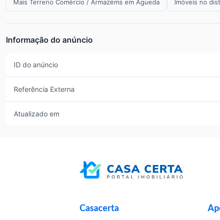
Mais Terreno Comércio / Armazéms em Águeda
Imóveis no dist
Informação do anúncio
ID do anúncio
Referência Externa
Atualizado em
Casacerta
Apo