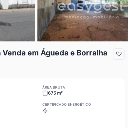
 Venda em Águeda e Borralha
ÁREA BRUTA
675 m²
CERTIFICADO ENERGÉTICO
Isento