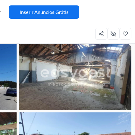
Inserir Anúncios Grátis
r