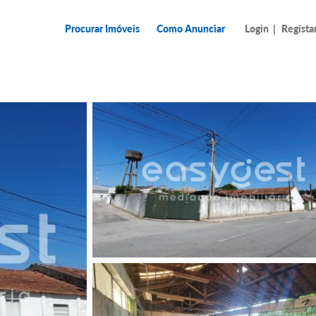
Procurar Imóveis
Como Anunciar
Login
|
Regista