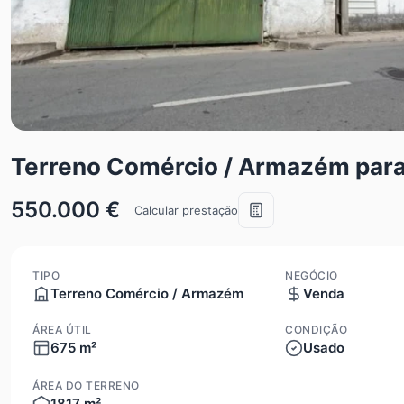
Terreno Comércio / Armazém para
550.000 €
Calcular prestação
TIPO
NEGÓCIO
Terreno Comércio / Armazém
Venda
ÁREA ÚTIL
CONDIÇÃO
675 m²
Usado
ÁREA DO TERRENO
1817 m²