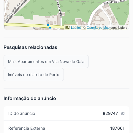
Leaflet
| ©
OpenStreetMap
contributors
Pesquisas relacionadas
Mais Apartamentos em Vila Nova de Gaia
Imóveis no distrito de Porto
Informação do anúncio
ID do anúncio
829747
Referência Externa
187661