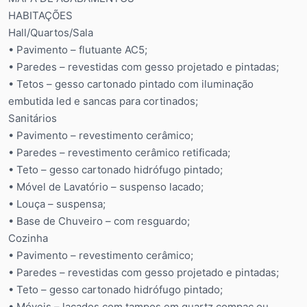
HABITAÇÕES
Hall/Quartos/Sala
• Pavimento – flutuante AC5;
• Paredes – revestidas com gesso projetado e pintadas;
• Tetos – gesso cartonado pintado com iluminação
embutida led e sancas para cortinados;
Sanitários
• Pavimento – revestimento cerâmico;
• Paredes – revestimento cerâmico retificada;
• Teto – gesso cartonado hidrófugo pintado;
• Móvel de Lavatório – suspenso lacado;
• Louça – suspensa;
• Base de Chuveiro – com resguardo;
Cozinha
• Pavimento – revestimento cerâmico;
• Paredes – revestidas com gesso projetado e pintadas;
• Teto – gesso cartonado hidrófugo pintado;
• Móveis – lacados com tampos em quartz compac ou