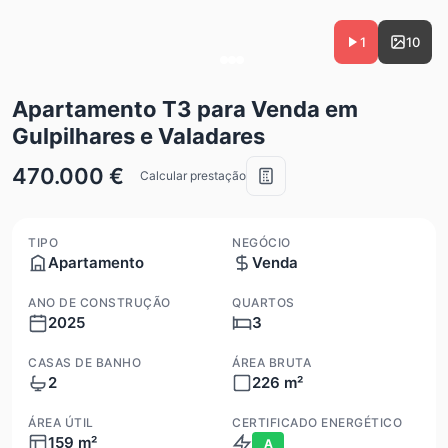
1
10
Apartamento T3 para Venda em
Gulpilhares e Valadares
470.000 €
Calcular prestação
TIPO
NEGÓCIO
Apartamento
Venda
ANO DE CONSTRUÇÃO
QUARTOS
2025
3
CASAS DE BANHO
ÁREA BRUTA
2
226 m²
ÁREA ÚTIL
CERTIFICADO ENERGÉTICO
159 m²
A