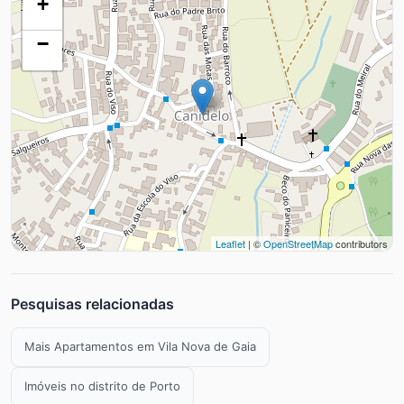
+
−
Leaflet
| ©
OpenStreetMap
contributors
Pesquisas relacionadas
Mais Apartamentos em Vila Nova de Gaia
Imóveis no distrito de Porto