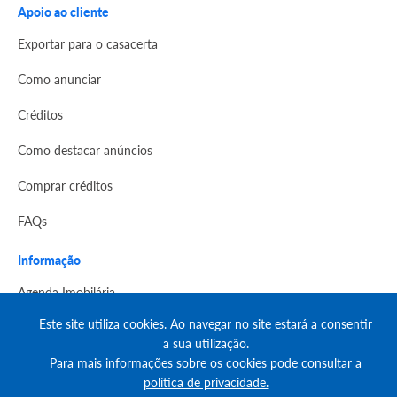
Apoio ao cliente
Exportar para o casacerta
Como anunciar
Créditos
Como destacar anúncios
Comprar créditos
FAQs
Informação
Agenda Imobilária
Este site utiliza cookies. Ao navegar no site estará a consentir
Encontre um consultor
a sua utilização.
Simulador de Crédito
Para mais informações sobre os cookies pode consultar a
política de privacidade.