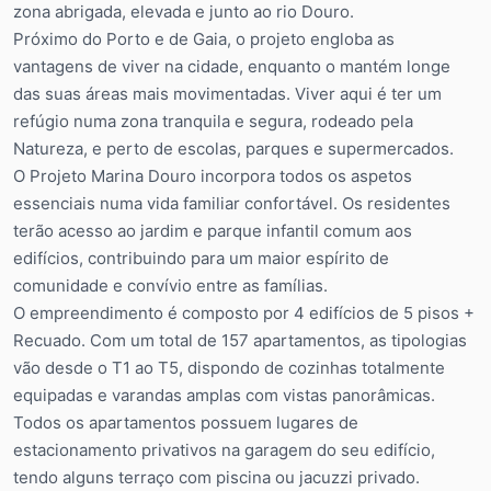
zona abrigada, elevada e junto ao rio Douro.
Próximo do Porto e de Gaia, o projeto engloba as
vantagens de viver na cidade, enquanto o mantém longe
das suas áreas mais movimentadas. Viver aqui é ter um
refúgio numa zona tranquila e segura, rodeado pela
Natureza, e perto de escolas, parques e supermercados.
O Projeto Marina Douro incorpora todos os aspetos
essenciais numa vida familiar confortável. Os residentes
terão acesso ao jardim e parque infantil comum aos
edifícios, contribuindo para um maior espírito de
comunidade e convívio entre as famílias.
O empreendimento é composto por 4 edifícios de 5 pisos +
Recuado. Com um total de 157 apartamentos, as tipologias
vão desde o T1 ao T5, dispondo de cozinhas totalmente
equipadas e varandas amplas com vistas panorâmicas.
Todos os apartamentos possuem lugares de
estacionamento privativos na garagem do seu edifício,
tendo alguns terraço com piscina ou jacuzzi privado.