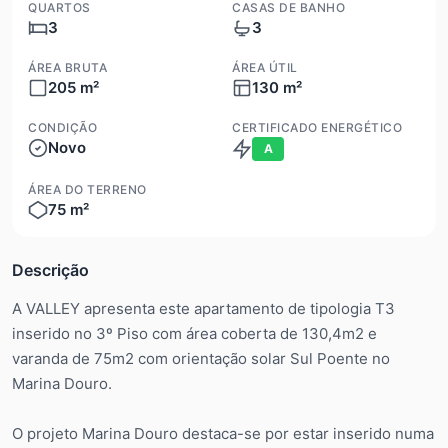
QUARTOS
CASAS DE BANHO
3
3
ÁREA BRUTA
ÁREA ÚTIL
205 m²
130 m²
CONDIÇÃO
CERTIFICADO ENERGÉTICO
Novo
A
ÁREA DO TERRENO
75 m²
Descrição
A VALLEY apresenta este apartamento de tipologia T3
inserido no 3º Piso com área coberta de 130,4m2 e
varanda de 75m2 com orientação solar Sul Poente no
Marina Douro.
O projeto Marina Douro destaca-se por estar inserido numa