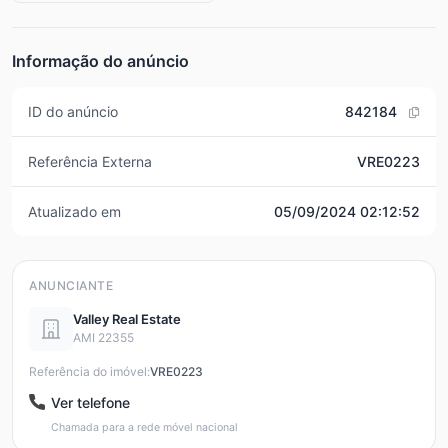
Informação do anúncio
ID do anúncio
842184
Referência Externa
VRE0223
Atualizado em
05/09/2024 02:12:52
ANUNCIANTE
Valley Real Estate
AMI 22355
Referência do imóvel:
VRE0223
Ver telefone
Chamada para a rede móvel nacional