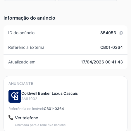
Informação do anúncio
ID do anúncio
854053
Referência Externa
CB01-0364
Atualizado em
17/04/2026 00:41:43
ANUNCIANTE
Coldwell Banker Luxus Cascais
AMI 1032
Referência do imóvel:
CB01-0364
Ver telefone
Chamada para a rede fixa nacional