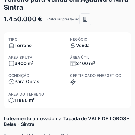
Sintra
1.450.000 €
Calcular prestação
TIPO
NEGÓCIO
Terreno
Venda
ÁREA BRUTA
ÁREA ÚTIL
3400 m²
3400 m²
CONDIÇÃO
CERTIFICADO ENERGÉTICO
Para Obras
Não aplicável
ÁREA DO TERRENO
11880 m²
Loteamento aprovado na Tapada de VALE DE LOBOS -
Belas - Sintra