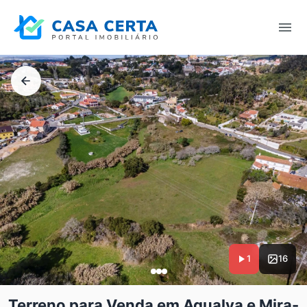
1
16
Terreno para Venda em Agualva e Mira-