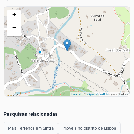
+
−
Leaflet
| ©
OpenStreetMap
contributors
Pesquisas relacionadas
Mais Terrenos em Sintra
Imóveis no distrito de Lisboa