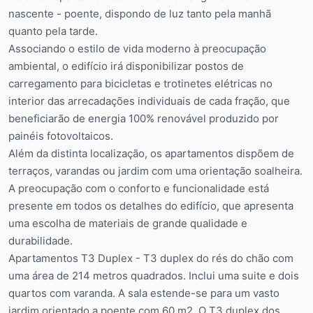
nascente - poente, dispondo de luz tanto pela manhã
quanto pela tarde.
Associando o estilo de vida moderno à preocupação
ambiental, o edifício irá disponibilizar postos de
carregamento para bicicletas e trotinetes elétricas no
interior das arrecadações individuais de cada fração, que
beneficiarão de energia 100% renovável produzido por
painéis fotovoltaicos.
Além da distinta localização, os apartamentos dispõem de
terraços, varandas ou jardim com uma orientação soalheira.
A preocupação com o conforto e funcionalidade está
presente em todos os detalhes do edifício, que apresenta
uma escolha de materiais de grande qualidade e
durabilidade.
Apartamentos T3 Duplex - T3 duplex do rés do chão com
uma área de 214 metros quadrados. Inclui uma suite e dois
quartos com varanda. A sala estende-se para um vasto
jardim orientado a poente com 60 m2. O T3 duplex dos