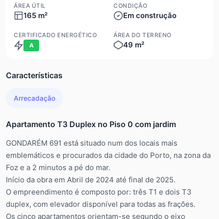
ÁREA ÚTIL
CONDIÇÃO
165 m²
Em construção
CERTIFICADO ENERGÉTICO
ÁREA DO TERRENO
49 m²
A
Características
Arrecadação
Apartamento T3 Duplex no Piso 0 com jardim
GONDARÉM 691 está situado num dos locais mais
emblemáticos e procurados da cidade do Porto, na zona da
Foz e a 2 minutos a pé do mar.
Início da obra em Abril de 2024 até final de 2025.
O empreendimento é composto por: três T1 e dois T3
duplex, com elevador disponível para todas as frações.
Os cinco apartamentos orientam-se segundo o eixo