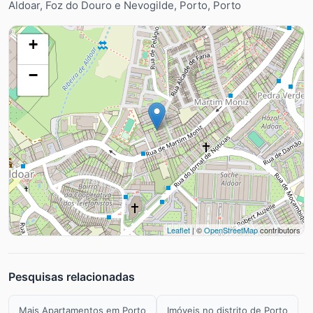
Aldoar, Foz do Douro e Nevogilde, Porto, Porto
+
−
Leaflet
| ©
OpenStreetMap
contributors
Pesquisas relacionadas
Mais Apartamentos em Porto
Imóveis no distrito de Porto