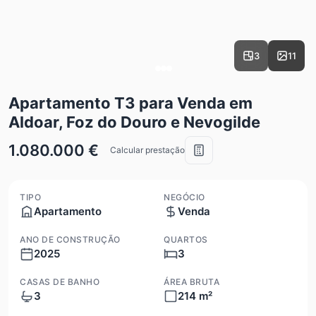
3
11
Apartamento T3 para Venda em
Aldoar, Foz do Douro e Nevogilde
1.080.000 €
Calcular prestação
TIPO
NEGÓCIO
Apartamento
Venda
ANO DE CONSTRUÇÃO
QUARTOS
2025
3
CASAS DE BANHO
ÁREA BRUTA
3
214 m²