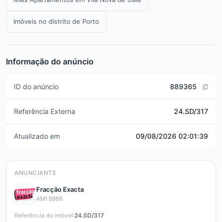
Imóveis no distrito de Porto
Informação do anúncio
ID do anúncio
889365
Referência Externa
24.SD/317
Atualizado em
09/08/2026 02:01:39
ANUNCIANTE
Fracção Exacta
AMI 8866
Referência do imóvel:
24.SD/317