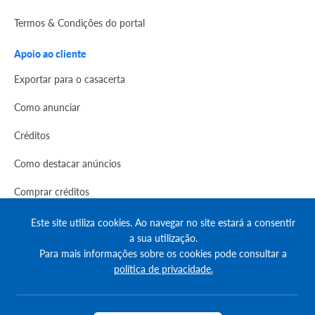
Termos & Condições do portal
Apoio ao cliente
Exportar para o casacerta
Como anunciar
Créditos
Como destacar anúncios
Comprar créditos
FAQs
Este site utiliza cookies. Ao navegar no site estará a consentir
a sua utilização.
Informação
Para mais informações sobre os cookies pode consultar a
política de privacidade.
Agenda Imobilária
Encontre um consultor