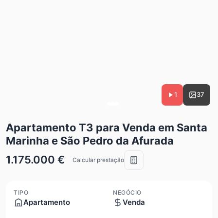
1
37
Apartamento T3 para Venda em Santa
Marinha e São Pedro da Afurada
1.175.000 €
Calcular prestação
TIPO
NEGÓCIO
Apartamento
Venda