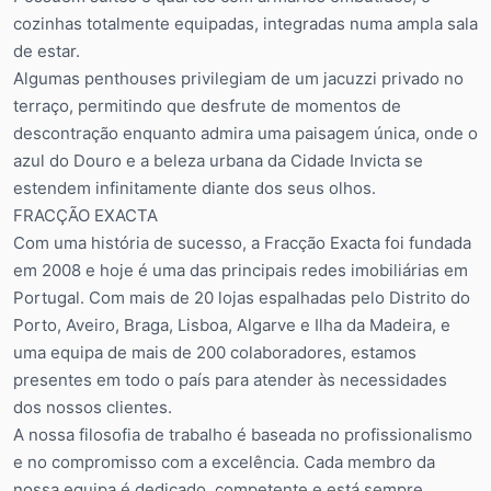
cozinhas totalmente equipadas, integradas numa ampla sala
de estar.
Algumas penthouses privilegiam de um jacuzzi privado no
terraço, permitindo que desfrute de momentos de
descontração enquanto admira uma paisagem única, onde o
azul do Douro e a beleza urbana da Cidade Invicta se
estendem infinitamente diante dos seus olhos.
FRACÇÃO EXACTA
Com uma história de sucesso, a Fracção Exacta foi fundada
em 2008 e hoje é uma das principais redes imobiliárias em
Portugal. Com mais de 20 lojas espalhadas pelo Distrito do
Porto, Aveiro, Braga, Lisboa, Algarve e Ilha da Madeira, e
uma equipa de mais de 200 colaboradores, estamos
presentes em todo o país para atender às necessidades
dos nossos clientes.
A nossa filosofia de trabalho é baseada no profissionalismo
e no compromisso com a excelência. Cada membro da
nossa equipa é dedicado, competente e está sempre