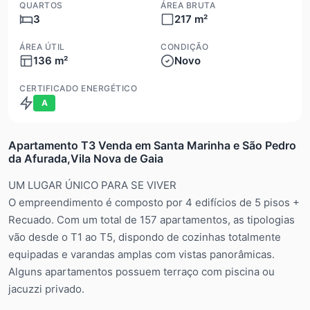
QUARTOS
ÁREA BRUTA
3
217 m²
ÁREA ÚTIL
CONDIÇÃO
136 m²
Novo
CERTIFICADO ENERGÉTICO
A
Apartamento T3 Venda em Santa Marinha e São Pedro
da Afurada,Vila Nova de Gaia
UM LUGAR ÚNICO PARA SE VIVER
O empreendimento é composto por 4 edifícios de 5 pisos +
Recuado. Com um total de 157 apartamentos, as tipologias
vão desde o T1 ao T5, dispondo de cozinhas totalmente
equipadas e varandas amplas com vistas panorâmicas.
Alguns apartamentos possuem terraço com piscina ou
jacuzzi privado.