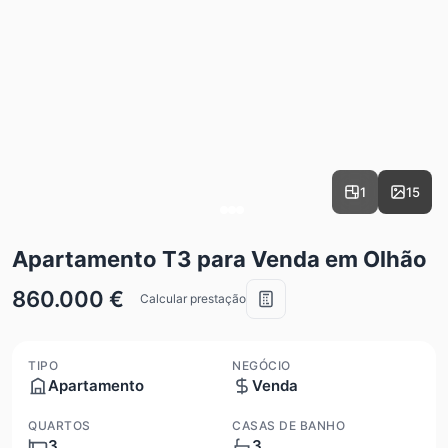
1
15
Apartamento T3 para Venda em Olhão
860.000 €
Calcular prestação
TIPO
NEGÓCIO
Apartamento
Venda
QUARTOS
CASAS DE BANHO
3
3