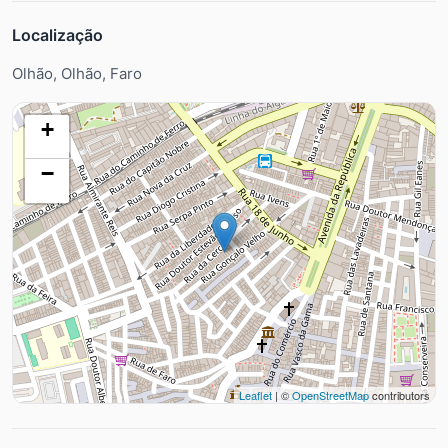
Localização
Olhão, Olhão, Faro
+
−
Leaflet
| ©
OpenStreetMap
contributors