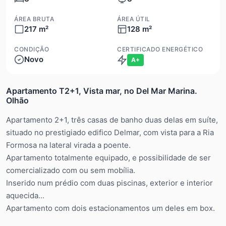
ÁREA BRUTA
ÁREA ÚTIL
217 m²
128 m²
CONDIÇÃO
CERTIFICADO ENERGÉTICO
Novo
A+
Apartamento T2+1, Vista mar, no Del Mar Marina.
Olhão
Apartamento 2+1, três casas de banho duas delas em suíte,
situado no prestigiado edifico Delmar, com vista para a Ria
Formosa na lateral virada a poente.
Apartamento totalmente equipado, e possibilidade de ser
comercializado com ou sem mobília.
Inserido num prédio com duas piscinas, exterior e interior
aquecida...
Apartamento com dois estacionamentos um deles em box.