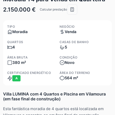
2.150.000 €
Calcular prestação
TIPO
NEGÓCIO
Moradia
Venda
QUARTOS
CASAS DE BANHO
4
5
ÁREA BRUTA
CONDIÇÃO
380 m²
Novo
CERTIFICADO ENERGÉTICO
ÁREA DO TERRENO
564 m²
A
Villa LUMINA com 4 Quartos e Piscina em Vilamoura
(em fase final de construção)
Esta fantástica moradia de 4 quartos está localizada em