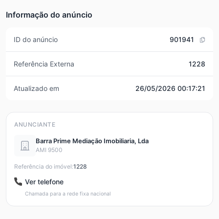
Informação do anúncio
ID do anúncio
901941
Referência Externa
1228
Atualizado em
26/05/2026 00:17:21
ANUNCIANTE
Barra Prime Mediação Imobiliaria, Lda
AMI 9500
Referência do imóvel:
1228
Ver telefone
Chamada para a rede fixa nacional