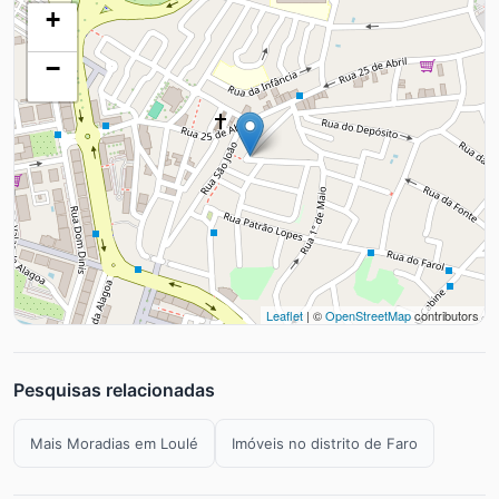
+
−
Leaflet
| ©
OpenStreetMap
contributors
Pesquisas relacionadas
Mais Moradias em Loulé
Imóveis no distrito de Faro