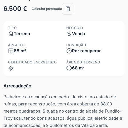
6.500 €
Calcular prestação
TIPO
NEGÓCIO
Terreno
Venda
ÁREA ÚTIL
CONDIÇÃO
68 m²
Por recuperar
CERTIFICADO ENERGÉTICO
ÁREA DO TERRENO
68 m²
Isento
Arrecadação
Palheiro e arrecadação em pedra de xisto, no estado de
ruínas, para reconstrução, com área coberta de 38.00
metros quadrados. Situada no centro da aldeia de Fundão-
Troviscal, tendo bons acessos, água pública, eletricidade e
telecomunicações, a 9 quilómetros da Vila da Sertã.