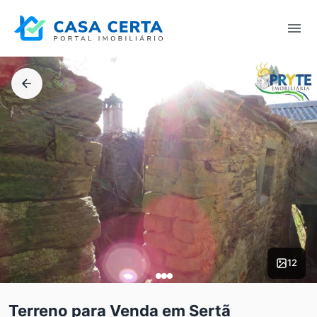
12
Terreno para Venda em Sertã