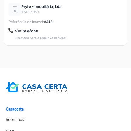
Pryte - Imobiliária, Lda
AMI 15950
Referência do imóvel:
AA13
Ver telefone
Chamada para a rede fixa nacional
Casacerta
Sobre nós