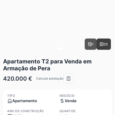
1
25
Apartamento T2 para Venda em
Armação de Pera
420.000 €
Calcular prestação
TIPO
NEGÓCIO
Apartamento
Venda
ANO DE CONSTRUÇÃO
QUARTOS