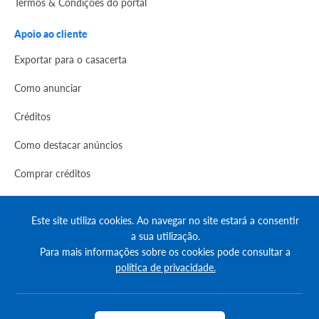
Termos & Condições do portal
Apoio ao cliente
Exportar para o casacerta
Como anunciar
Créditos
Como destacar anúncios
Comprar créditos
FAQs
Este site utiliza cookies. Ao navegar no site estará a consentir
Informação
a sua utilização.
Para mais informações sobre os cookies pode consultar a
Agenda Imobilária
política de privacidade.
Encontre um consultor
Simulador de Crédito