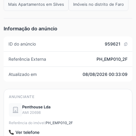
Mais Apartamentos em Silves
Imóveis no distrito de Faro
Informação do anúncio
ID do anúncio
959621
Referência Externa
PH_EMP010_2F
Atualizado em
08/08/2026 00:33:09
ANUNCIANTE
Penthouse Lda
AMI 20698
Referência do imóvel:
PH_EMP010_2F
Ver telefone