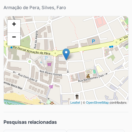
Armação de Pera, Silves, Faro
+
−
Leaflet
| ©
OpenStreetMap
contributors
Pesquisas relacionadas