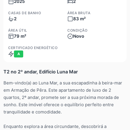
2025
2
CASAS DE BANHO
ÁREA BRUTA
2
83 m²
ÁREA ÚTIL
CONDIÇÃO
79 m²
Novo
CERTIFICADO ENERGÉTICO
A
T2 no 2º andar, Edifício Luna Mar
Bem-vindo(a) ao Luna Mar, a sua escapadinha à beira-mar
em Armação de Pêra. Este apartamento de luxo de 2
quartos, 2º andar, promete ser a sua próxima morada de
sonho. Este imóvel oferece o equilíbrio perfeito entre
tranquilidade e comodidade.
Enquanto explora a área circundante, descobrirá a