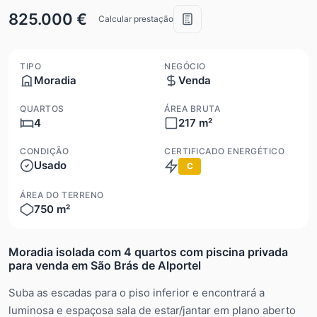
825.000 €
Calcular prestação
TIPO
NEGÓCIO
Moradia
Venda
QUARTOS
ÁREA BRUTA
4
217 m²
CONDIÇÃO
CERTIFICADO ENERGÉTICO
Usado
C
ÁREA DO TERRENO
750 m²
Moradia isolada com 4 quartos com piscina privada
para venda em São Brás de Alportel
Suba as escadas para o piso inferior e encontrará a
luminosa e espaçosa sala de estar/jantar em plano aberto