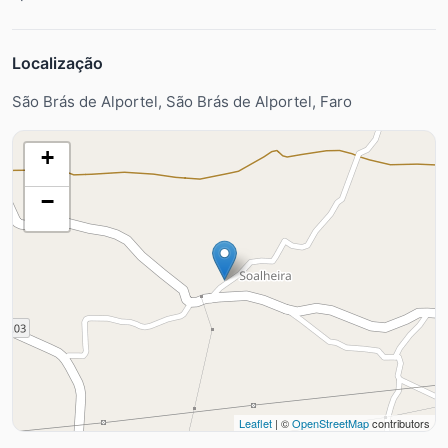
Localização
São Brás de Alportel, São Brás de Alportel, Faro
+
−
Leaflet
| ©
OpenStreetMap
contributors