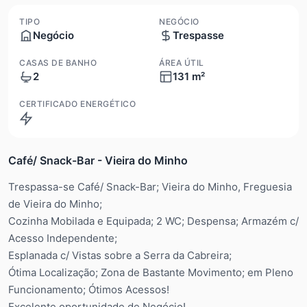
TIPO
NEGÓCIO
Negócio
Trespasse
CASAS DE BANHO
ÁREA ÚTIL
2
131 m²
CERTIFICADO ENERGÉTICO
Em tramite
Café/ Snack-Bar - Vieira do Minho
Trespassa-se Café/ Snack-Bar; Vieira do Minho, Freguesia
de Vieira do Minho;
Cozinha Mobilada e Equipada; 2 WC; Despensa; Armazém c/
Acesso Independente;
Esplanada c/ Vistas sobre a Serra da Cabreira;
Ótima Localização; Zona de Bastante Movimento; em Pleno
Funcionamento; Ótimos Acessos!
Excelente oportunidade de Negócio!