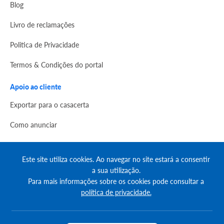
Blog
Livro de reclamações
Politica de Privacidade
Termos & Condições do portal
Apoio ao cliente
Exportar para o casacerta
Como anunciar
Créditos
Este site utiliza cookies. Ao navegar no site estará a consentir
Como destacar anúncios
a sua utilização.
Para mais informações sobre os cookies pode consultar a
Comprar créditos
política de privacidade.
FAQs