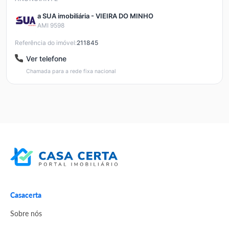
a SUA imobiliária - VIEIRA DO MINHO
AMI 9598
Referência do imóvel:
211845
Ver telefone
Chamada para a rede fixa nacional
Casacerta
Sobre nós