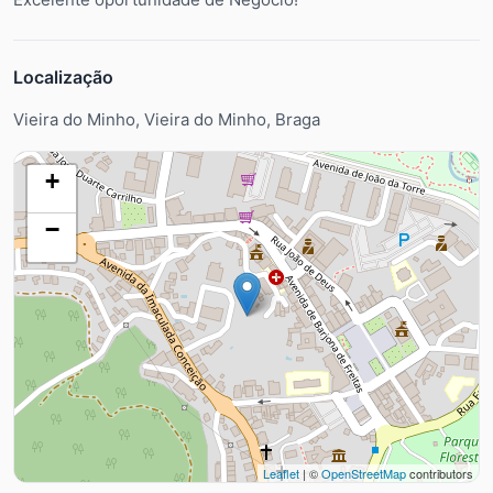
Localização
Vieira do Minho, Vieira do Minho, Braga
+
−
Leaflet
| ©
OpenStreetMap
contributors