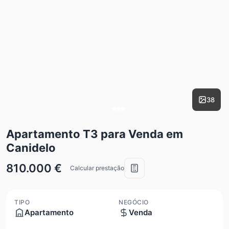
38
Apartamento T3 para Venda em
Canidelo
810.000 €
Calcular prestação
TIPO
NEGÓCIO
Apartamento
Venda