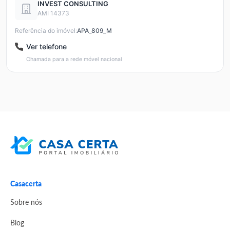
INVEST CONSULTING
AMI 14373
Referência do imóvel:
APA_809_M
Ver telefone
Chamada para a rede móvel nacional
Casacerta
Sobre nós
Blog