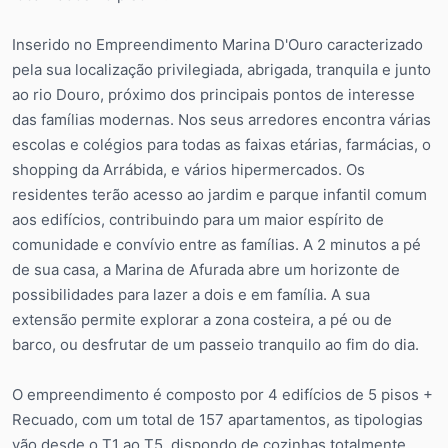
Inserido no Empreendimento Marina D'Ouro caracterizado
pela sua localização privilegiada, abrigada, tranquila e junto
ao rio Douro, próximo dos principais pontos de interesse
das famílias modernas. Nos seus arredores encontra várias
escolas e colégios para todas as faixas etárias, farmácias, o
shopping da Arrábida, e vários hipermercados. Os
residentes terão acesso ao jardim e parque infantil comum
aos edifícios, contribuindo para um maior espírito de
comunidade e convívio entre as famílias. A 2 minutos a pé
de sua casa, a Marina de Afurada abre um horizonte de
possibilidades para lazer a dois e em família. A sua
extensão permite explorar a zona costeira, a pé ou de
barco, ou desfrutar de um passeio tranquilo ao fim do dia.
O empreendimento é composto por 4 edifícios de 5 pisos +
Recuado, com um total de 157 apartamentos, as tipologias
vão desde o T1 ao T5, dispondo de cozinhas totalmente