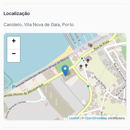
Localização
Canidelo, Vila Nova de Gaia, Porto
+
−
Leaflet
| ©
OpenStreetMap
contributors