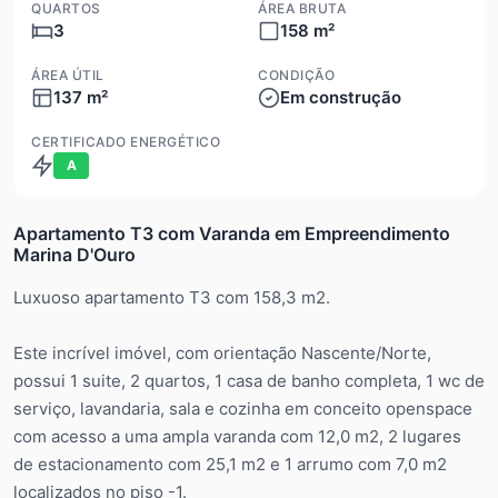
QUARTOS
ÁREA BRUTA
3
158 m²
ÁREA ÚTIL
CONDIÇÃO
137 m²
Em construção
CERTIFICADO ENERGÉTICO
A
Apartamento T3 com Varanda em Empreendimento
Marina D'Ouro
Luxuoso apartamento T3 com 158,3 m2.
Este incrível imóvel, com orientação Nascente/Norte,
possui 1 suite, 2 quartos, 1 casa de banho completa, 1 wc de
serviço, lavandaria, sala e cozinha em conceito openspace
com acesso a uma ampla varanda com 12,0 m2, 2 lugares
de estacionamento com 25,1 m2 e 1 arrumo com 7,0 m2
localizados no piso -1.