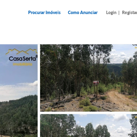
Procurar Imóveis
Como Anunciar
Login
|
Regista