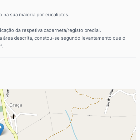
 na sua maioria por eucaliptos.
cação da respetiva caderneta/registo predial.
a área descrita, constou-se segundo levantamento que o
².