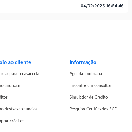
04/02/2025 16:54:46
io ao cliente
Informação
ortar para o casacerta
Agenda Imobilária
o anunciar
Encontre um consultor
ditos
Simulador de Crédito
o destacar anúncios
Pesquisa Certificados SCE
prar créditos