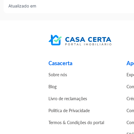
Atualizado em
Casacerta
Apo
Sobre nós
Exp
Blog
Com
Livro de reclamações
Cré
Politica de Privacidade
Com
Termos & Condições do portal
Com