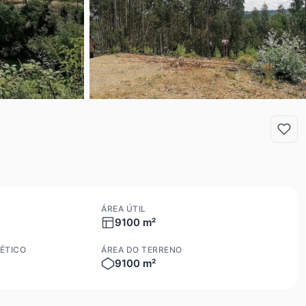
ÁREA ÚTIL
9100 m²
ÉTICO
ÁREA DO TERRENO
9100 m²