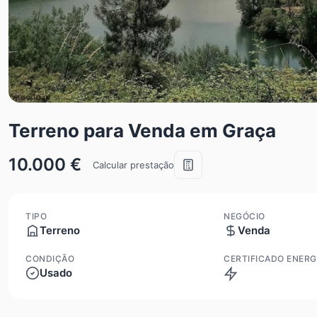
Terreno para Venda em Graça
10.000 €
Calcular prestação
TIPO
NEGÓCIO
Terreno
Venda
CONDIÇÃO
CERTIFICADO ENERG
Usado
Isento