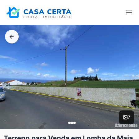
7
Terreno para Venda em Lomba da Maia