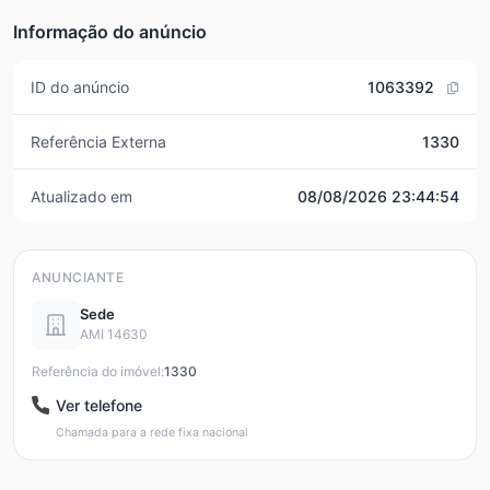
Informação do anúncio
ID do anúncio
1063392
Referência Externa
1330
Atualizado em
08/08/2026 23:44:54
ANUNCIANTE
Sede
AMI 14630
Referência do imóvel:
1330
Ver telefone
Chamada para a rede fixa nacional