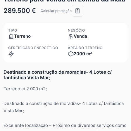
289.500 €
Calcular prestação
TIPO
NEGÓCIO
Terreno
Venda
CERTIFICADO ENERGÉTICO
ÁREA DO TERRENO
2000 m²
N/A
Destinado a construção de moradias- 4 Lotes c/
fantástica Vista Mar;
Terreno c/ 2.000 m2;
Destinado a construção de moradias- 4 Lotes c/ fantástica
Vista Mar;
Excelente localização – Próximo de diversos serviços como