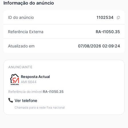
Informação do anúncio
ID do anúncio
1102534
Referência Externa
RA-I1050.35
Atualizado em
07/08/2026 02:09:24
ANUNCIANTE
Resposta Actual
AMI 6644
Referência do imóvel:
RA-I1050.35
Ver telefone
Chamada para a rede fixa nacional