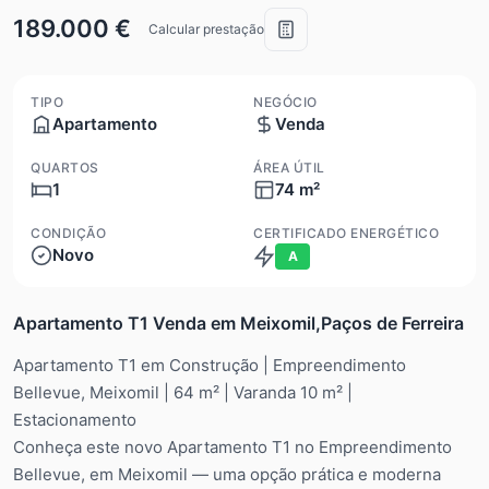
189.000 €
Calcular prestação
TIPO
NEGÓCIO
Apartamento
Venda
QUARTOS
ÁREA ÚTIL
1
74 m²
CONDIÇÃO
CERTIFICADO ENERGÉTICO
Novo
A
Apartamento T1 Venda em Meixomil,Paços de Ferreira
Apartamento T1 em Construção | Empreendimento
Bellevue, Meixomil | 64 m² | Varanda 10 m² |
Estacionamento
Conheça este novo Apartamento T1 no Empreendimento
Bellevue, em Meixomil — uma opção prática e moderna