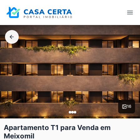
16
Apartamento T1 para Venda em
Meixomil