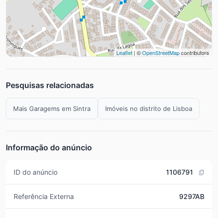
Leaflet
| ©
OpenStreetMap
contributors
Pesquisas relacionadas
Mais Garagems em Sintra
Imóveis no distrito de Lisboa
Informação do anúncio
ID do anúncio
1106791
Referência Externa
9297AB