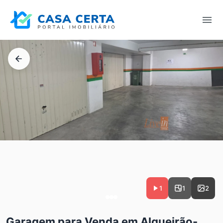
1
1
2
Garagem para Venda em Algueirão-