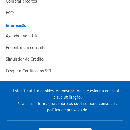
Comprar créditos
FAQs
Informação
Agenda Imobilária
Encontre um consultor
Simulador de Crédito
Pesquisa Certificados SCE
Redes sociais
Este site utiliza cookies. Ao navegar no site estará a consentir
a sua utilização.
Para mais informações sobre os cookies pode consultar a
política de privacidade.
© Copyright 2023 | CASACERTA. All rights reserved