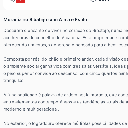
Moradia no Ribatejo com Alma e Estilo
Descubra o encanto de viver no coração do Ribatejo, numa m
acolhedoras do concelho de Alcanena. Esta propriedade com
oferecendo um espaço generoso e pensado para o bem-estar 
Composta por rés-do-chão e primeiro andar, cada divisão des
o ambiente social ganha vida com três salas versáteis, ideai
o piso superior convida ao descanso, com cinco quartos banh
tranquilas.
A funcionalidade é palavra de ordem nesta moradia, que con
entre elementos contemporâneos e as tendências atuais de ar
moderno e multigeracional.
No exterior, o logradouro oferece múltiplas possibilidades d