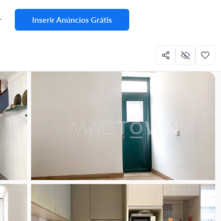
Inserir Anúncios Grátis
r