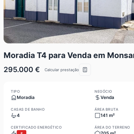
Moradia T4 para Venda em Monsa
295.000 €
Calcular prestação
TIPO
NEGÓCIO
Moradia
Venda
CASAS DE BANHO
ÁREA BRUTA
4
141 m²
CERTIFICADO ENERGÉTICO
ÁREA DO TERRENO
705 m²
F