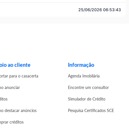
25/06/2026 06:53:43
io ao cliente
Informação
ortar para o casacerta
Agenda Imobilária
o anunciar
Encontre um consultor
ditos
Simulador de Crédito
o destacar anúncios
Pesquisa Certificados SCE
prar créditos