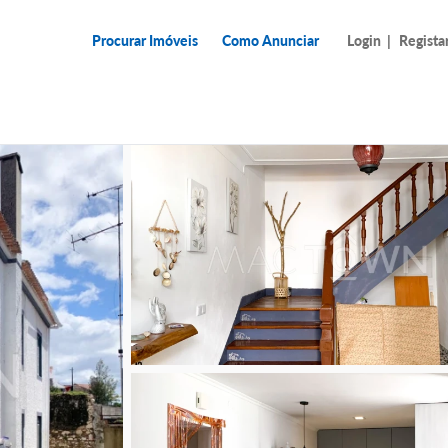
Procurar Imóveis
Como Anunciar
Login
|
Regista