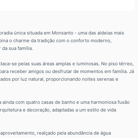
oradia única situada em Monsanto - uma das aldeias mais
bina o charme da tradição com o conforto moderno,
da sua família.
taca-se pelas suas áreas amplas e luminosas. No piso térreo,
s para receber amigos ou desfrutar de momentos em família. Já
ados por luz natural, proporcionando noites serenas e
ta ainda com quatro casas de banho e uma harmoniosa fusão
quitetura e decoração, adaptadas a um estilo de vida
e aproveitamento, realçado pela abundância de água