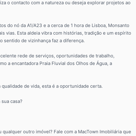
iza o contacto com a natureza ou deseja explorar projetos ao
utos do nó da A1/A23 e a cerca de 1 hora de Lisboa, Monsanto
s vias. Esta aldeia vibra com histórias, tradição e um espírito
o sentido de vizinhança faz a diferença.
celente rede de serviços, oportunidades de trabalho,
mo a encantadora Praia Fluvial dos Olhos de Água, a
qualidade de vida, esta é a oportunidade certa.
a sua casa?
 qualquer outro imóvel? Fale com a MacTown Imobiliária que