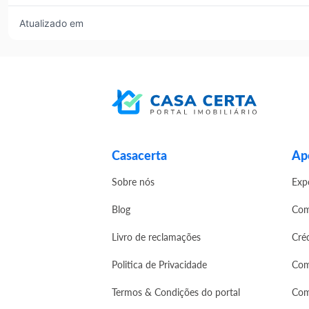
Atualizado em
Casacerta
Apo
Sobre nós
Exp
Blog
Com
Livro de reclamações
Cré
Politica de Privacidade
Com
Termos & Condições do portal
Com