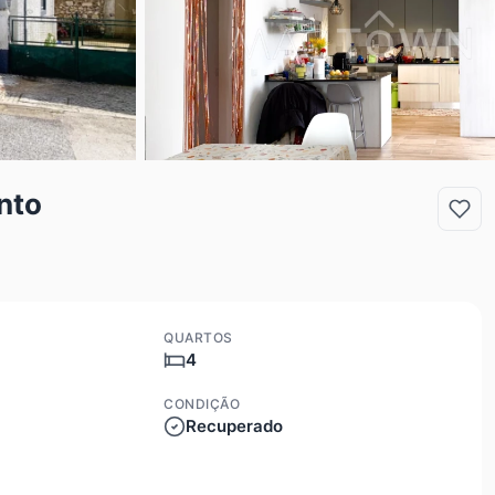
nto
QUARTOS
4
CONDIÇÃO
Recuperado