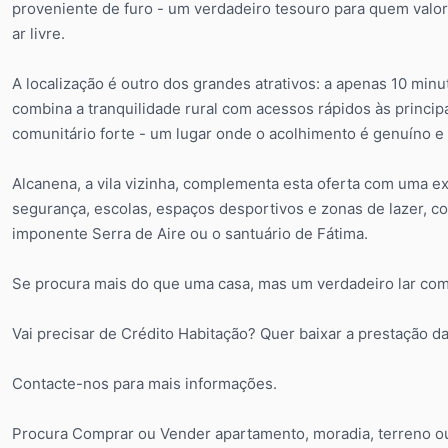
proveniente de furo - um verdadeiro tesouro para quem valor
ar livre.
A localização é outro dos grandes atrativos: a apenas 10 min
combina a tranquilidade rural com acessos rápidos às principai
comunitário forte - um lugar onde o acolhimento é genuíno e 
Alcanena, a vila vizinha, complementa esta oferta com uma ex
segurança, escolas, espaços desportivos e zonas de lazer, co
imponente Serra de Aire ou o santuário de Fátima.
Se procura mais do que uma casa, mas um verdadeiro lar com 
Vai precisar de Crédito Habitação? Quer baixar a prestação d
Contacte-nos para mais informações.
Procura Comprar ou Vender apartamento, moradia, terreno ou