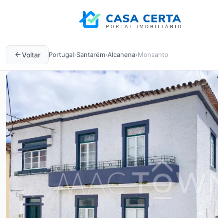
Voltar
Portugal
›
Santarém
›
Alcanena
›
Monsanto