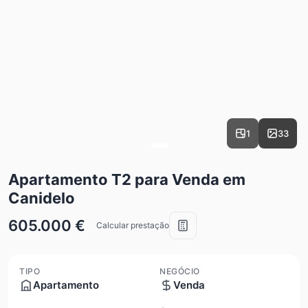
1
33
Apartamento T2 para Venda em
Canidelo
605.000 €
Calcular prestação
TIPO
NEGÓCIO
Apartamento
Venda