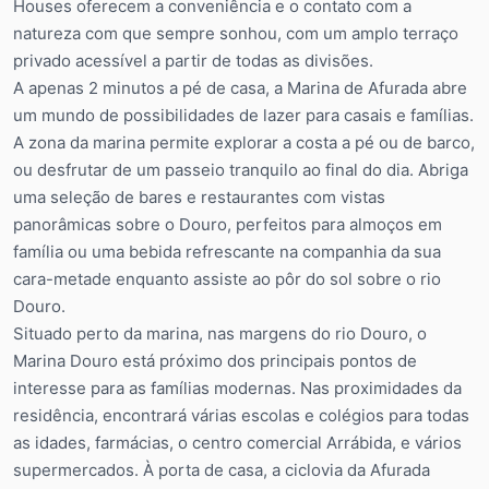
Houses oferecem a conveniência e o contato com a
natureza com que sempre sonhou, com um amplo terraço
privado acessível a partir de todas as divisões.
A apenas 2 minutos a pé de casa, a Marina de Afurada abre
um mundo de possibilidades de lazer para casais e famílias.
A zona da marina permite explorar a costa a pé ou de barco,
ou desfrutar de um passeio tranquilo ao final do dia. Abriga
uma seleção de bares e restaurantes com vistas
panorâmicas sobre o Douro, perfeitos para almoços em
família ou uma bebida refrescante na companhia da sua
cara-metade enquanto assiste ao pôr do sol sobre o rio
Douro.
Situado perto da marina, nas margens do rio Douro, o
Marina Douro está próximo dos principais pontos de
interesse para as famílias modernas. Nas proximidades da
residência, encontrará várias escolas e colégios para todas
as idades, farmácias, o centro comercial Arrábida, e vários
supermercados. À porta de casa, a ciclovia da Afurada