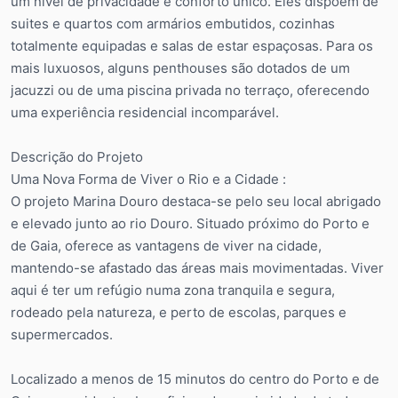
um nível de privacidade e conforto único. Eles dispõem de
suites e quartos com armários embutidos, cozinhas
totalmente equipadas e salas de estar espaçosas. Para os
mais luxuosos, alguns penthouses são dotados de um
jacuzzi ou de uma piscina privada no terraço, oferecendo
uma experiência residencial incomparável.
Descrição do Projeto
Uma Nova Forma de Viver o Rio e a Cidade :
O projeto Marina Douro destaca-se pelo seu local abrigado
e elevado junto ao rio Douro. Situado próximo do Porto e
de Gaia, oferece as vantagens de viver na cidade,
mantendo-se afastado das áreas mais movimentadas. Viver
aqui é ter um refúgio numa zona tranquila e segura,
rodeado pela natureza, e perto de escolas, parques e
supermercados.
Localizado a menos de 15 minutos do centro do Porto e de