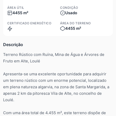
ÁREA ÚTIL
CONDIÇÃO
4455 m²
Usado
CERTIFICADO ENERGÉTICO
ÁREA DO TERRENO
4455 m²
Isento
Descrição
Terreno Rústico com Ruína, Mina de Água e Árvores de
Fruto em Alte, Loulé
Apresenta-se uma excelente oportunidade para adquirir
um terreno rústico com um enorme potencial, localizado
em plena natureza algarvia, na zona de Santa Margarida, a
apenas 2 km da pitoresca Vila de Alte, no concelho de
Loulé.
Com uma área total de 4.455 m², este terreno dispõe de