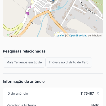
Leaflet
| ©
OpenStreetMap
contributors
Pesquisas relacionadas
Mais Terrenos em Loulé
Imóveis no distrito de Faro
Informação do anúncio
ID do anúncio
1176487
Referência Externa
EN16