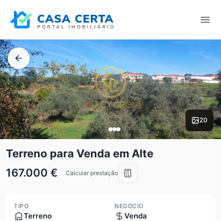
20
Terreno para Venda em Alte
167.000 €
Calcular prestação
TIPO
NEGÓCIO
Terreno
Venda