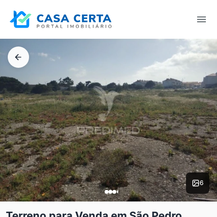
6
Terreno para Venda em São Pedro