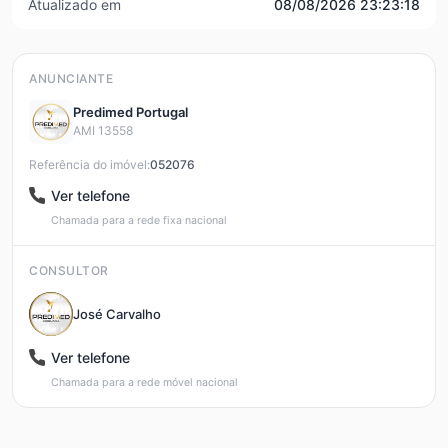
Atualizado em
08/08/2026 23:23:18
ANUNCIANTE
Predimed Portugal
AMI 13558
Referência do imóvel:
052076
Ver telefone
Chamada para a rede fixa nacional
CONSULTOR
José Carvalho
Ver telefone
Chamada para a rede móvel nacional