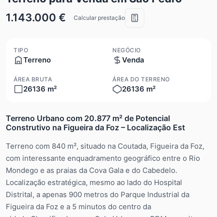
1.143.000 €
Calcular prestação
TIPO
NEGÓCIO
Terreno
Venda
ÁREA BRUTA
ÁREA DO TERRENO
26136 m²
26136 m²
Terreno Urbano com 20.877 m² de Potencial
Construtivo na Figueira da Foz – Localização Est
Terreno com 840 m², situado na Coutada, Figueira da Foz,
com interessante enquadramento geográfico entre o Rio
Mondego e as praias da Cova Gala e do Cabedelo.
Localização estratégica, mesmo ao lado do Hospital
Distrital, a apenas 900 metros do Parque Industrial da
Figueira da Foz e a 5 minutos do centro da