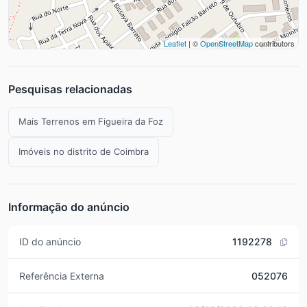
Leaflet
| ©
OpenStreetMap
contributors
Pesquisas relacionadas
Mais Terrenos em Figueira da Foz
Imóveis no distrito de Coimbra
Informação do anúncio
ID do anúncio
1192278
Referência Externa
052076