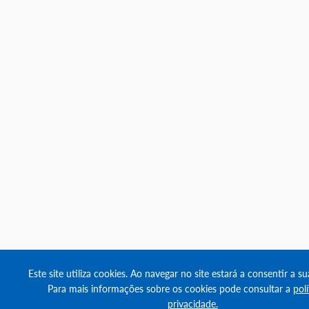
Este site utiliza cookies. Ao navegar no site estará a consentir a sua
Para mais informações sobre os cookies pode consultar a
pol
privacidade.