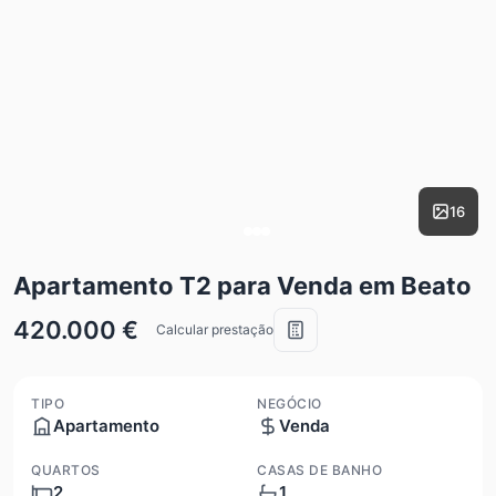
16
Apartamento T2 para Venda em Beato
420.000 €
Calcular prestação
TIPO
NEGÓCIO
Apartamento
Venda
QUARTOS
CASAS DE BANHO
2
1