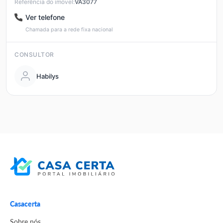
Referência do imóvel:
VA3077
Ver telefone
Chamada para a rede fixa nacional
CONSULTOR
Habilys
Casacerta
Sobre nós