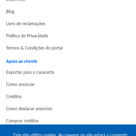
Blog
Livro de reclamações
Politica de Privacidade
Termos & Condições do portal
Apoio ao cliente
Exportar para o casacerta
Como anunciar
Créditos
Como destacar anúncios
Comprar créditos
FAQs
Este site utiliza cookies. Ao navegar no site estará a consentir