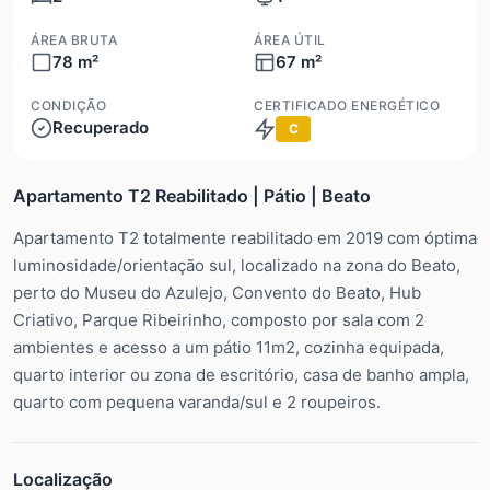
ÁREA BRUTA
ÁREA ÚTIL
78 m²
67 m²
CONDIÇÃO
CERTIFICADO ENERGÉTICO
Recuperado
C
Apartamento T2 Reabilitado | Pátio | Beato
Apartamento T2 totalmente reabilitado em 2019 com óptima
luminosidade/orientação sul, localizado na zona do Beato,
perto do Museu do Azulejo, Convento do Beato, Hub
Criativo, Parque Ribeirinho, composto por sala com 2
ambientes e acesso a um pátio 11m2, cozinha equipada,
quarto interior ou zona de escritório, casa de banho ampla,
quarto com pequena varanda/sul e 2 roupeiros.
Localização