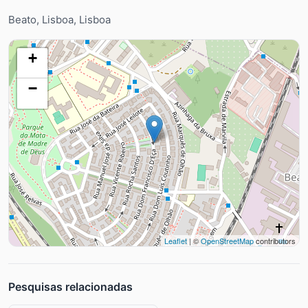
Beato, Lisboa, Lisboa
+
−
Leaflet
| ©
OpenStreetMap
contributors
Pesquisas relacionadas