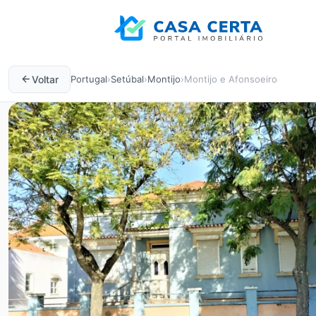
Voltar
Portugal
›
Setúbal
›
Montijo
›
Montijo e Afonsoeiro