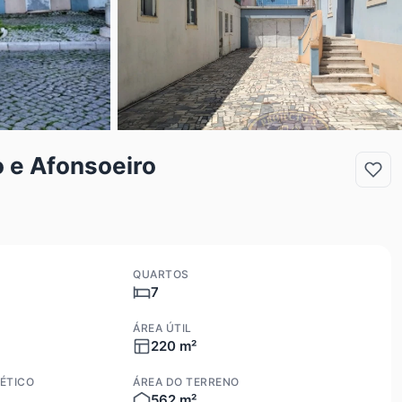
 e Afonsoeiro
QUARTOS
7
ÁREA ÚTIL
220 m²
ÉTICO
ÁREA DO TERRENO
562 m²