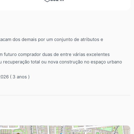
tacam dos demais por um conjunto de atributos e
m futuro comprador duas de entre várias excelentes
ou recuperação total ou nova construção no espaço urbano
026 ( 3 anos )