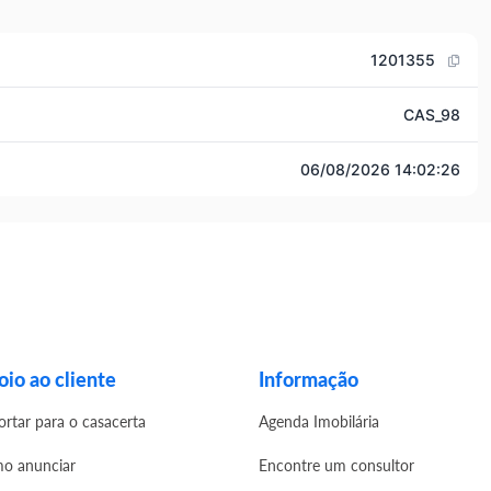
1201355
CAS_98
06/08/2026 14:02:26
io ao cliente
Informação
ortar para o casacerta
Agenda Imobilária
o anunciar
Encontre um consultor