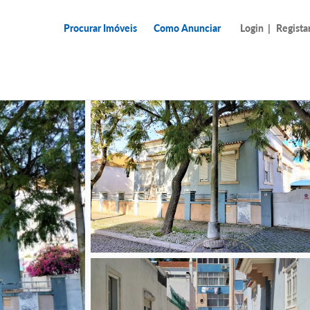
Procurar Imóveis
Como Anunciar
Login
|
Regista