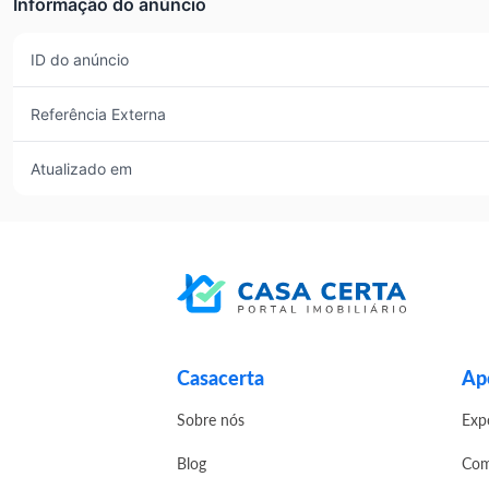
Informação do anúncio
ID do anúncio
Referência Externa
Atualizado em
Casacerta
Apo
Sobre nós
Exp
Blog
Com