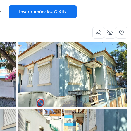
Inserir Anúncios Grátis
r