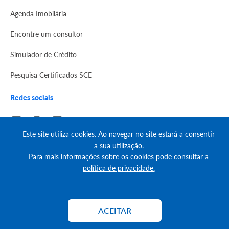
Agenda Imobilária
Encontre um consultor
Simulador de Crédito
Pesquisa Certificados SCE
Redes sociais
Este site utiliza cookies. Ao navegar no site estará a consentir
a sua utilização.
Para mais informações sobre os cookies pode consultar a
© Copyright 2023 | CASACERTA. All rights reserved
política de privacidade.
ACEITAR
Contactar