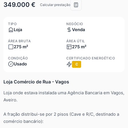
349.000 €
Calcular prestação
TIPO
NEGÓCIO
Loja
Venda
ÁREA BRUTA
ÁREA ÚTIL
275 m²
275 m²
CONDIÇÃO
CERTIFICADO ENERGÉTICO
Usado
C
Loja Comércio de Rua - Vagos
Loja onde estava instalada uma Agência Bancaria em Vagos,
Aveiro.
A fração distribui-se por 2 pisos (Cave e R/C, destinado a
comércio bancário):