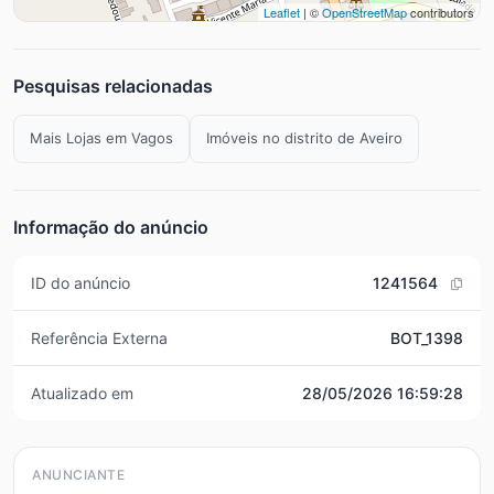
Leaflet
| ©
OpenStreetMap
contributors
Pesquisas relacionadas
Mais Lojas em Vagos
Imóveis no distrito de Aveiro
Informação do anúncio
ID do anúncio
1241564
Referência Externa
BOT_1398
Atualizado em
28/05/2026 16:59:28
ANUNCIANTE