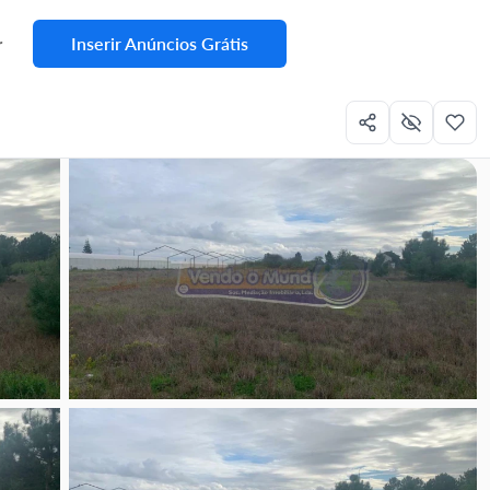
Inserir Anúncios Grátis
r