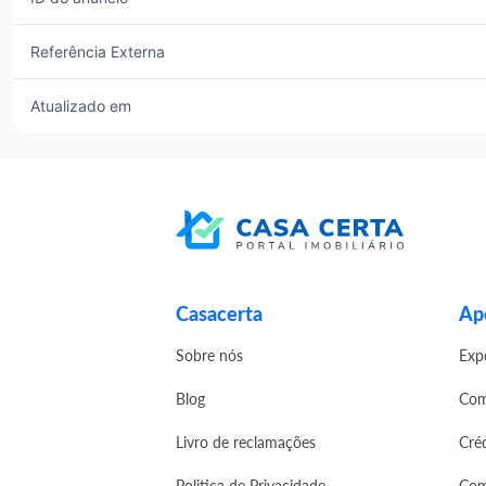
Referência Externa
Atualizado em
Casacerta
Apo
Sobre nós
Exp
Blog
Com
Livro de reclamações
Cré
Politica de Privacidade
Com