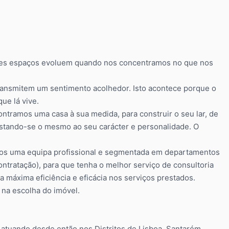
ses espaços evoluem quando nos concentramos no que nos
ransmitem um sentimento acolhedor. Isto acontece porque o
ue lá vive.
ontramos uma casa à sua medida, para construir o seu lar, de
ustando-se o mesmo ao seu carácter e personalidade. O
os uma equipa profissional e segmentada em departamentos
Contratação), para que tenha o melhor serviço de consultoria
 máxima eficiência e eficácia nos serviços prestados.
 na escolha do imóvel.
tuando desde então nos Distritos de Lisboa, Santarém,