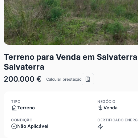
Terreno para Venda em Salvaterra
Salvaterra
200.000 €
Calcular prestação
TIPO
NEGÓCIO
Terreno
Venda
CONDIÇÃO
CERTIFICADO ENERG
Não Aplicável
Isento