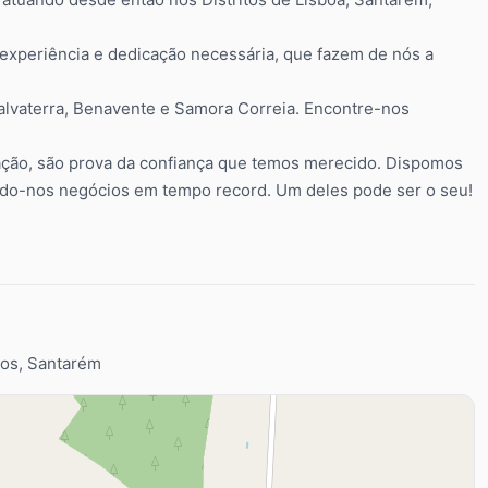
experiência e dedicação necessária, que fazem de nós a
alvaterra, Benavente e Samora Correia. Encontre-nos
ação, são prova da confiança que temos merecido. Dispomos
indo-nos negócios em tempo record. Um deles pode ser o seu!
gos, Santarém