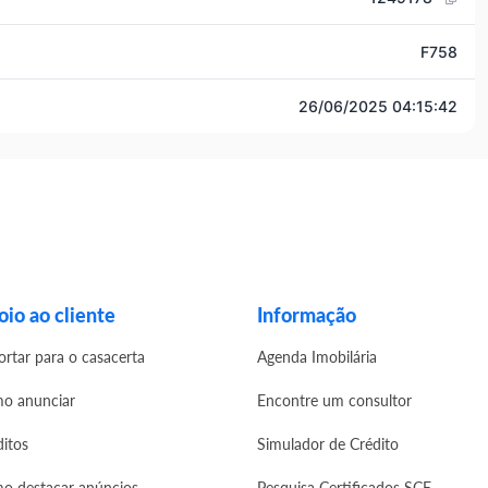
F758
26/06/2025 04:15:42
io ao cliente
Informação
ortar para o casacerta
Agenda Imobilária
o anunciar
Encontre um consultor
ditos
Simulador de Crédito
o destacar anúncios
Pesquisa Certificados SCE