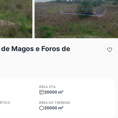
 de Magos e Foros de
ÁREA ÚTIL
20000 m²
ÉTICO
ÁREA DO TERRENO
20000 m²