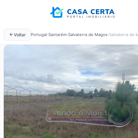
Voltar
Portugal
›
Santarém
›
Salvaterra de Magos
›
Salvaterra de 