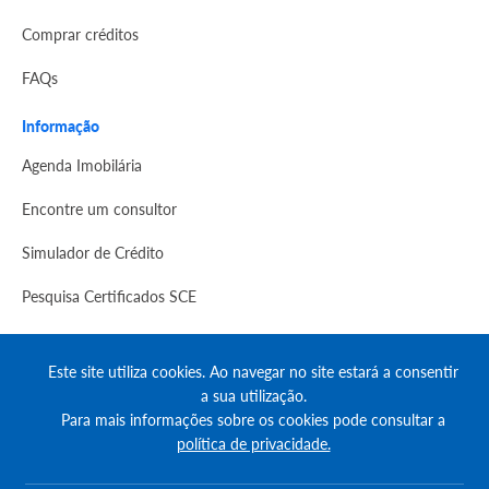
Comprar créditos
FAQs
Informação
Agenda Imobilária
Encontre um consultor
Simulador de Crédito
Pesquisa Certificados SCE
Redes sociais
Este site utiliza cookies. Ao navegar no site estará a consentir
a sua utilização.
Para mais informações sobre os cookies pode consultar a
política de privacidade.
© Copyright 2023 | CASACERTA. All rights reserved