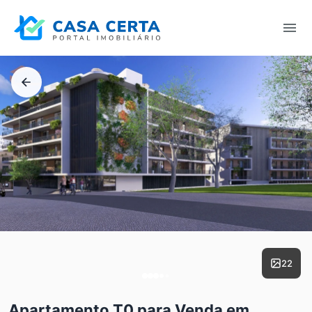
22
Apartamento T0 para Venda em