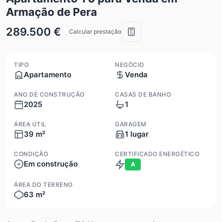
Armação de Pera
289.500 €
Calcular prestação
TIPO
NEGÓCIO
Apartamento
Venda
ANO DE CONSTRUÇÃO
CASAS DE BANHO
2025
1
ÁREA ÚTIL
GARAGEM
39 m²
1 lugar
CONDIÇÃO
CERTIFICADO ENERGÉTICO
Em construção
A
ÁREA DO TERRENO
63 m²