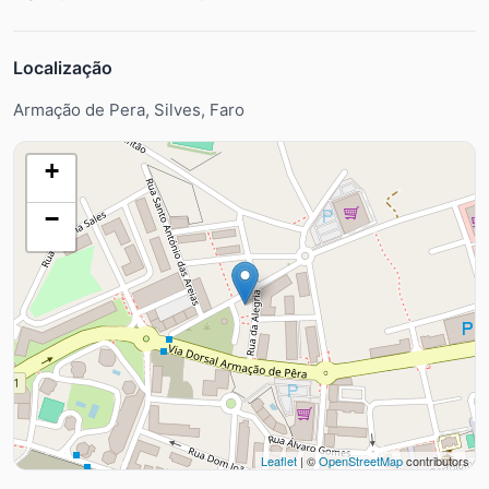
Localização
Armação de Pera, Silves, Faro
+
−
Leaflet
| ©
OpenStreetMap
contributors