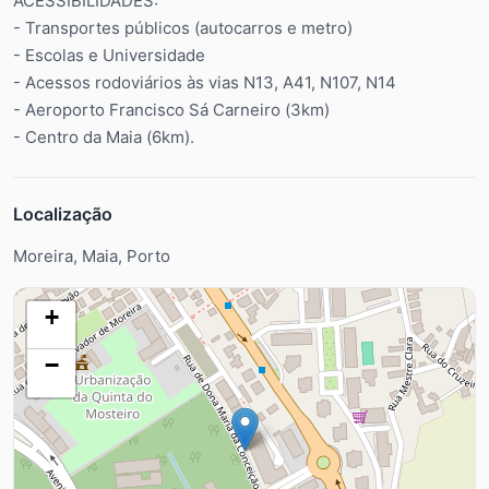
ACESSIBILIDADES:
- Transportes públicos (autocarros e metro)
- Escolas e Universidade
- Acessos rodoviários às vias N13, A41, N107, N14
- Aeroporto Francisco Sá Carneiro (3km)
- Centro da Maia (6km).
Localização
Moreira, Maia, Porto
+
−