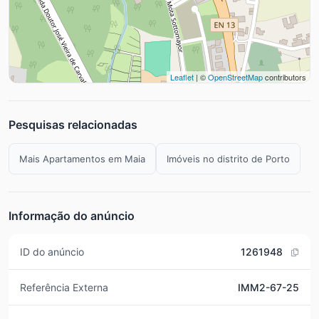
Leaflet
| ©
OpenStreetMap
contributors
Pesquisas relacionadas
Mais Apartamentos em Maia
Imóveis no distrito de Porto
Informação do anúncio
ID do anúncio
1261948
Referência Externa
IMM2-67-25