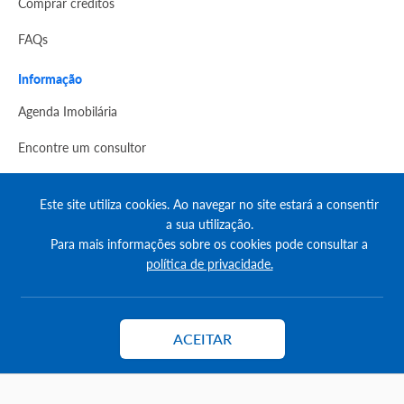
Comprar créditos
FAQs
Informação
Agenda Imobilária
Encontre um consultor
Simulador de Crédito
Este site utiliza cookies. Ao navegar no site estará a consentir
Pesquisa Certificados SCE
a sua utilização.
Para mais informações sobre os cookies pode consultar a
Redes sociais
política de privacidade.
ACEITAR
Contactar
© Copyright 2023 | CASACERTA. All rights reserved