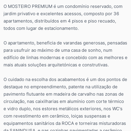
O MOSTEIRO PREMIUM é um condomínio reservado, com
jardim privativo e excelentes acessos, composto por 36
apartamentos, distribuídos em 4 pisos e piso recuado,
todos com lugar de estacionamento.
O apartamento, beneficia de varandas generosas, pensadas
para usufruir ao máximo de uma casa de sonho, num
edifício de linhas modernas e concebido com as melhores e
mais atuais soluções arquitetónicas e construtivas.
O cuidado na escolha dos acabamentos é um dos pontos de
destaque no empreendimento, patente na utilização de
pavimento flutuante em madeira de carvalho nas zonas de
circulação, nas caixilharias em alumínio com corte térmico
e vidro duplo, nos estores metálicos exteriores, nos WC's
com revestimento em cerâmico, loiças suspensas e
equipamentos sanitários da ROCA e torneiras misturadoras
da SANINDUSA, e nas cozinhas pavimentadas a cerâmico