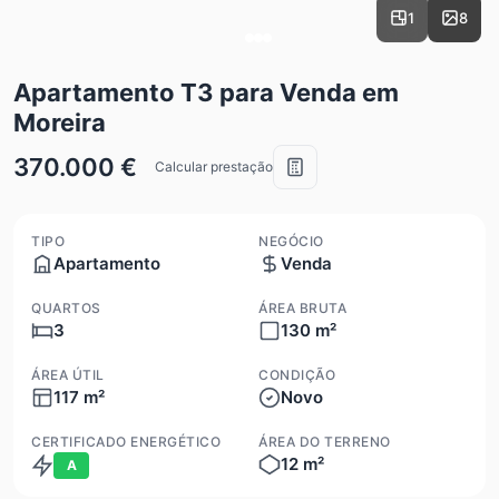
1
8
Apartamento T3 para Venda em
Moreira
370.000 €
Calcular prestação
TIPO
NEGÓCIO
Apartamento
Venda
QUARTOS
ÁREA BRUTA
3
130 m²
ÁREA ÚTIL
CONDIÇÃO
117 m²
Novo
CERTIFICADO ENERGÉTICO
ÁREA DO TERRENO
12 m²
A