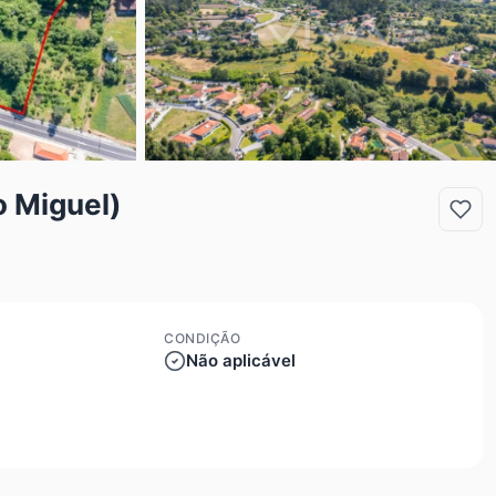
o Miguel)
CONDIÇÃO
Não aplicável