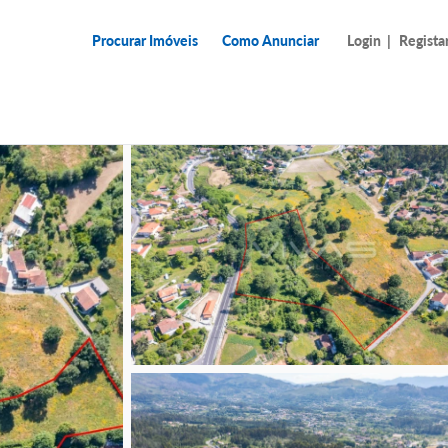
Procurar Imóveis
Como Anunciar
Login
|
Regista