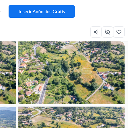
Inserir Anúncios Grátis
r