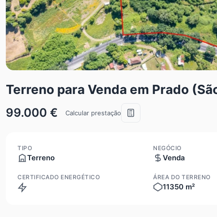
Terreno para Venda em Prado (Sã
99.000 €
Calcular prestação
TIPO
NEGÓCIO
Terreno
Venda
CERTIFICADO ENERGÉTICO
ÁREA DO TERRENO
11350 m²