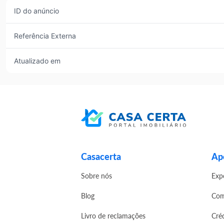
ID do anúncio
Referência Externa
Atualizado em
Casacerta
Apo
Sobre nós
Exp
Blog
Com
Livro de reclamações
Cré