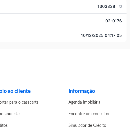
1303838
02-0176
10/12/2025 04:17:05
io ao cliente
Informação
ortar para o casacerta
Agenda Imobilária
o anunciar
Encontre um consultor
ditos
Simulador de Crédito