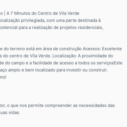
 | A 7 Minutos do Centro de Vila Verde
ocalização privilegiada, com uma parte destinada à
tencial para a realização de projetos residenciais,
rte do terreno está em área de construção Acessos: Excelente
 do centro de Vila Verde. Localização: A proximidade do
ade do campo e a facilidade de acesso a todos os serviçosEste
o amplo e bem localizado para investir ou construir.
eno!
or, o que nos permite compreender as necessidades das
uas vidas.