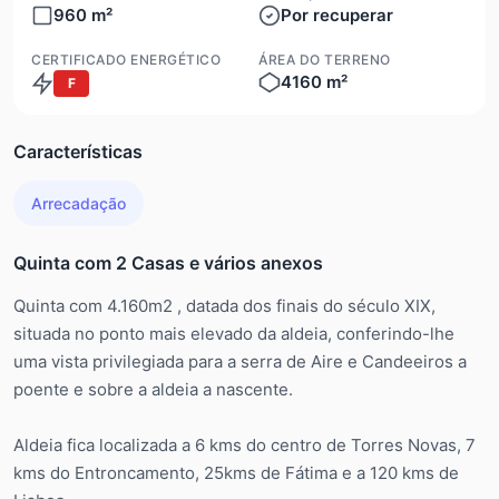
960 m²
Por recuperar
CERTIFICADO ENERGÉTICO
ÁREA DO TERRENO
4160 m²
F
Características
Arrecadação
Quinta com 2 Casas e vários anexos
Quinta com 4.160m2 , datada dos finais do século XIX,
situada no ponto mais elevado da aldeia, conferindo-lhe
uma vista privilegiada para a serra de Aire e Candeeiros a
poente e sobre a aldeia a nascente.
Aldeia fica localizada a 6 kms do centro de Torres Novas, 7
kms do Entroncamento, 25kms de Fátima e a 120 kms de