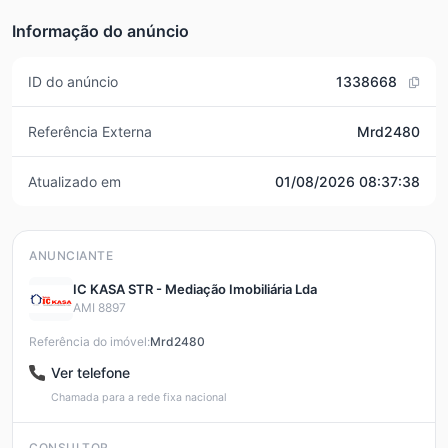
Informação do anúncio
ID do anúncio
1338668
Referência Externa
Mrd2480
Atualizado em
01/08/2026 08:37:38
ANUNCIANTE
IC KASA STR - Mediação Imobiliária Lda
AMI 8897
Referência do imóvel:
Mrd2480
Ver telefone
Chamada para a rede fixa nacional
CONSULTOR