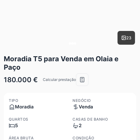
23
Moradia T5 para Venda em Olaia e
Paço
180.000 €
Calcular prestação
TIPO
NEGÓCIO
Moradia
Venda
QUARTOS
CASAS DE BANHO
5
2
ÁREA BRUTA
CONDIÇÃO