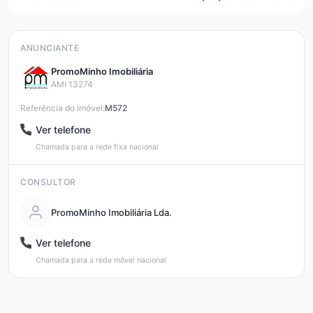
ANUNCIANTE
PromoMinho Imobiliária
AMI 13274
Referência do imóvel:
M572
Ver telefone
Chamada para a rede fixa nacional
CONSULTOR
PromoMinho Imobiliária Lda.
Ver telefone
Chamada para a rede móvel nacional