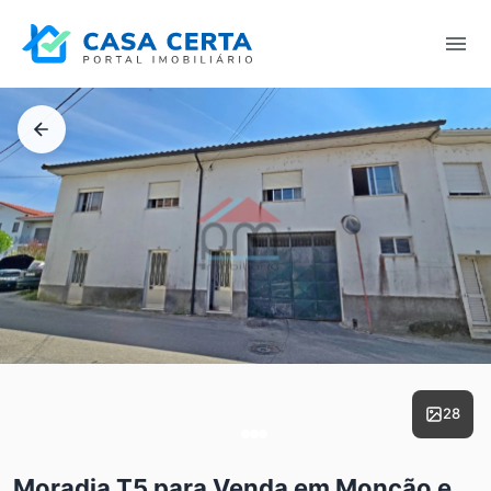
28
Moradia T5 para Venda em Monção e