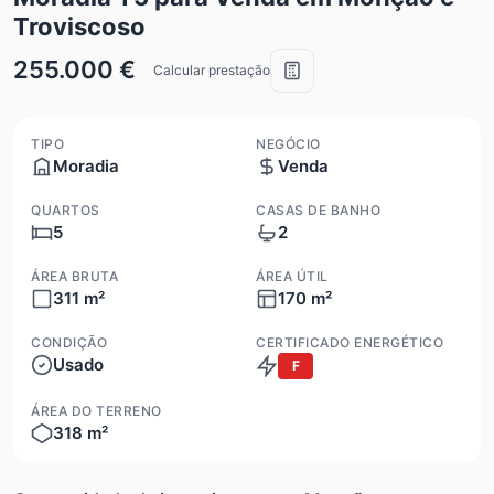
Troviscoso
255.000 €
Calcular prestação
TIPO
NEGÓCIO
Moradia
Venda
QUARTOS
CASAS DE BANHO
5
2
ÁREA BRUTA
ÁREA ÚTIL
311 m²
170 m²
CONDIÇÃO
CERTIFICADO ENERGÉTICO
Usado
F
ÁREA DO TERRENO
318 m²