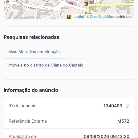
Leaflet
| ©
OpenStreetMap
contributors
Pesquisas relacionadas
Mais Moradias em Monção
Imóveis no distrito de Viana do Castelo
Informação do anúncio
ID do anúncio
1340493
Referência Externa
M572
Atualizado em
09/08/2026 09:43:20