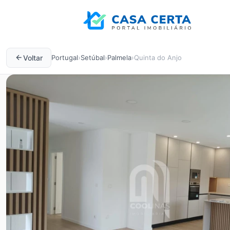
Voltar
Portugal
›
Setúbal
›
Palmela
›
Quinta do Anjo