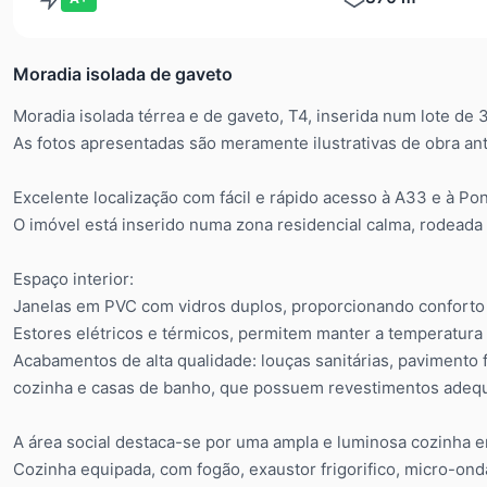
Moradia isolada de gaveto
Moradia isolada térrea e de gaveto, T4, inserida num lote 
As fotos apresentadas são meramente ilustrativas de obra ant
Excelente localização com fácil e rápido acesso à A33 e à Po
O imóvel está inserido numa zona residencial calma, rodeada 
Espaço interior:
Janelas em PVC com vidros duplos, proporcionando conforto e 
Estores elétricos e térmicos, permitem manter a temperatura 
Acabamentos de alta qualidade: louças sanitárias, pavimento 
cozinha e casas de banho, que possuem revestimentos adeq
A área social destaca-se por uma ampla e luminosa cozinha em
Cozinha equipada, com fogão, exaustor frigorifico, micro-on