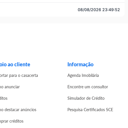
08/08/2026 23:49:52
io ao cliente
Informação
ortar para o casacerta
Agenda Imobilária
o anunciar
Encontre um consultor
ditos
Simulador de Crédito
o destacar anúncios
Pesquisa Certificados SCE
prar créditos