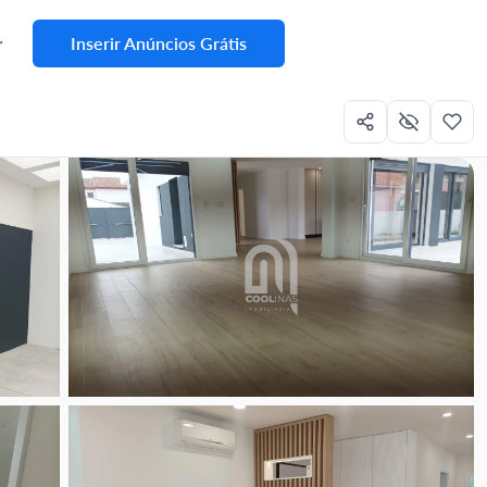
Inserir Anúncios Grátis
r