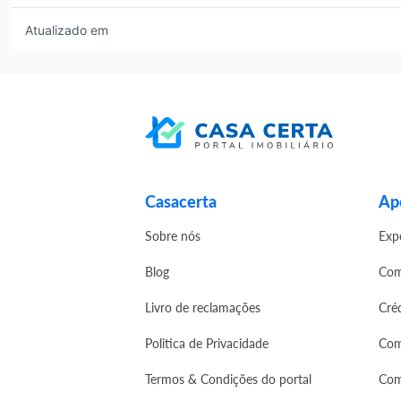
Atualizado em
Casacerta
Apo
Sobre nós
Exp
Blog
Com
Livro de reclamações
Cré
Politica de Privacidade
Com
Termos & Condições do portal
Com