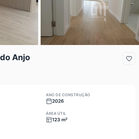
 do Anjo
ANO DE CONSTRUÇÃO
2026
ÁREA ÚTIL
123 m²