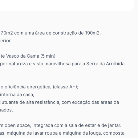
de 370m2 com uma área de construção de 190m2,
erior.
nte Vasco da Gama (5 min)
por natureza e vista maravilhosa para a Serra da Arrábida.
eficiência energética, (classe A+);
interna da casa;
flutuante de alta resistência, com exceção das áreas da
uados.
 open space, integrada com a sala de estar e de jantar.
das, máquina de lavar roupa e máquina da louça, composta