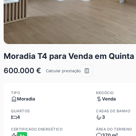
Moradia T4 para Venda em Quinta
600.000 €
Calcular prestação
TIPO
NEGÓCIO
Moradia
Venda
QUARTOS
CASAS DE BANHO
4
3
CERTIFICADO ENERGÉTICO
ÁREA DO TERRENO
370 m²
A+