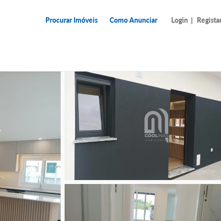
Procurar Imóveis
Como Anunciar
Login
|
Regista