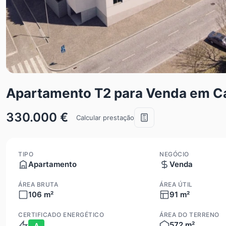
Apartamento T2 para Venda em 
330.000 €
Calcular prestação
TIPO
NEGÓCIO
Apartamento
Venda
ÁREA BRUTA
ÁREA ÚTIL
106 m²
91 m²
CERTIFICADO ENERGÉTICO
ÁREA DO TERRENO
572 m²
A