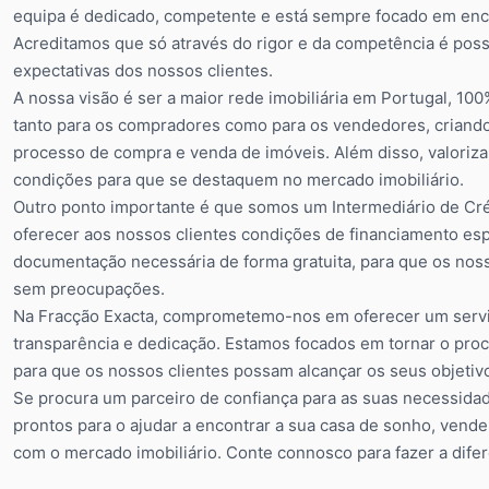
equipa é dedicado, competente e está sempre focado em enco
Acreditamos que só através do rigor e da competência é poss
expectativas dos nossos clientes.
A nossa visão é ser a maior rede imobiliária em Portugal, 
tanto para os compradores como para os vendedores, criando
processo de compra e venda de imóveis. Além disso, valoriz
condições para que se destaquem no mercado imobiliário.
Outro ponto importante é que somos um Intermediário de Cré
oferecer aos nossos clientes condições de financiamento esp
documentação necessária de forma gratuita, para que os noss
sem preocupações.
Na Fracção Exacta, comprometemo-nos em oferecer um serviç
transparência e dedicação. Estamos focados em tornar o proc
para que os nossos clientes possam alcançar os seus objetiv
Se procura um parceiro de confiança para as suas necessidad
prontos para o ajudar a encontrar a sua casa de sonho, vende
com o mercado imobiliário. Conte connosco para fazer a difere