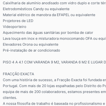
Caixilharia de alumínio anodisado com vidro duplo e corte té
Eletrodomésticos Candy ou equivalente
Material elétrico de manobra da EFAPEL ou equivalente
Projetores de LED
Videoporteiro
Aquecimento das águas sanitárias por bomba de calor
Lava louça em inox e misturadora monocomando OFA ou equi
Elevadores Orona ou equivalente
Pré-instalação de ar condicionado
PISO 4 A 4.1 COM VARANDA 9 M2, VARANDA 6 M2 E LUGAR
FRACÇÃO EXACTA
Com uma história de sucesso, a Fracção Exacta foi fundada e
Portugal. Com mais de 20 lojas espalhadas pelo Distrito do Po
equipa de mais de 200 colaboradores, estamos presentes em 
clientes.
A nossa filosofia de trabalho é baseada no profissionalism