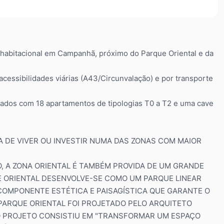
habitacional em Campanhã, próximo do Parque Oriental e da
essibilidades viárias (A43/Circunvalação) e por transporte
ligados com 18 apartamentos de tipologias T0 a T2 e uma cave
 DE VIVER OU INVESTIR NUMA DAS ZONAS COM MAIOR
, A ZONA ORIENTAL É TAMBÉM PROVIDA DE UM GRANDE
E ORIENTAL DESENVOLVE-SE COMO UM PARQUE LINEAR
COMPONENTE ESTÉTICA E PAISAGÍSTICA QUE GARANTE O
 PARQUE ORIENTAL FOI PROJETADO PELO ARQUITETO
 O PROJETO CONSISTIU EM "TRANSFORMAR UM ESPAÇO