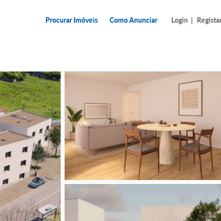
Procurar Imóveis
Como Anunciar
Login
|
Regista