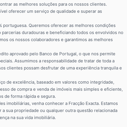
ntrar as melhores soluções para os nossos clientes.
ível oferecer um serviço de qualidade e superar as
100% portuguesa. Queremos oferecer as melhores condições
 parcerias duradouras e beneficiando todos os envolvidos no
amos os nossos colaboradores e garantimos as melhores
dito aprovado pelo Banco de Portugal, o que nos permite
eciais. Assumimos a responsabilidade de tratar de toda a
os clientes possam desfrutar de uma experiência tranquila e
o de excelência, baseado em valores como integridade,
esso de compra e venda de imóveis mais simples e eficiente,
os de forma rápida e segura.
es imobiliárias, venha conhecer a Fracção Exacta. Estamos
r a sua propriedade ou qualquer outra questão relacionada
nça na sua vida imobiliária.