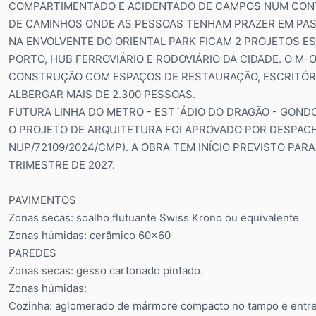
COMPARTIMENTADO E ACIDENTADO DE CAMPOS NUM CONT
DE CAMINHOS ONDE AS PESSOAS TENHAM PRAZER EM PAS
NA ENVOLVENTE DO ORIENTAL PARK FICAM 2 PROJETOS E
PORTO, HUB FERROVIÁRIO E RODOVIÁRIO DA CIDADE. O M
CONSTRUÇÃO COM ESPAÇOS DE RESTAURAÇÃO, ESCRITÓRIO
ALBERGAR MAIS DE 2.300 PESSOAS.
FUTURA LINHA DO METRO - EST´ÁDIO DO DRAGÃO - GON
O PROJETO DE ARQUITETURA FOI APROVADO POR DESPACH
NUP/72109/2024/CMP). A OBRA TEM INÍCIO PREVISTO PARA
TRIMESTRE DE 2027.
PAVIMENTOS
Zonas secas: soalho flutuante Swiss Krono ou equivalente
Zonas húmidas: cerâmico 60x60
PAREDES
Zonas secas: gesso cartonado pintado.
Zonas húmidas:
Cozinha: aglomerado de mármore compacto no tampo e entre