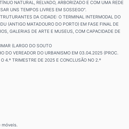
ÍNUO NATURAL, RELVADO, ARBORIZADO E COM UMA REDE
SAR UNS TEMPOS LIVRES EM SOSSEGO".
STRUTURANTES DA CIDADE: O TERMINAL INTERMODAL DO
-ODU (ANTIGO MATADOURO DO PORTO) EM FASE FINAL DE
S, GALERIAS DE ARTE E MUSEUS, COM CAPACIDADE DE
DOMAR (LARGO DO SOUTO
O DO VEREADOR DO URBANISMO EM 03.04.2025 (PROC.
 O 4.º TRIMESTRE DE 2025 E CONCLUSÃO NO 2.º
 móveis.