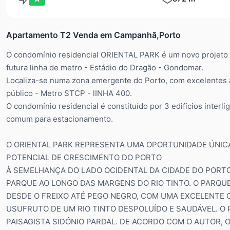
Apartamento T2 Venda em Campanhã,Porto
O condomínio residencial ORIENTAL PARK é um novo projeto 
futura linha de metro - Estádio do Dragão - Gondomar.
Localiza-se numa zona emergente do Porto, com excelentes ac
público - Metro STCP - lINHA 400.
O condomínio residencial é constituído por 3 edifícios inter
comum para estacionamento.
O ORIENTAL PARK REPRESENTA UMA OPORTUNIDADE ÚNICA
POTENCIAL DE CRESCIMENTO DO PORTO
À SEMELHANÇA DO LADO OCIDENTAL DA CIDADE DO PORTO
PARQUE AO LONGO DAS MARGENS DO RIO TINTO. O PARQU
DESDE O FREIXO ATÉ PEGO NEGRO, COM UMA EXCELENTE 
USUFRUTO DE UM RIO TINTO DESPOLUÍDO E SAUDÁVEL. O
PAISAGISTA SIDÓNIO PARDAL. DE ACORDO COM O AUTOR,