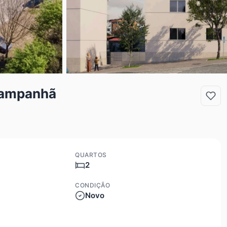
Campanhã
QUARTOS
2
CONDIÇÃO
Novo