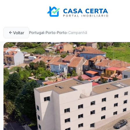
Voltar
Portugal
›
Porto
›
Porto
›
Campanhã