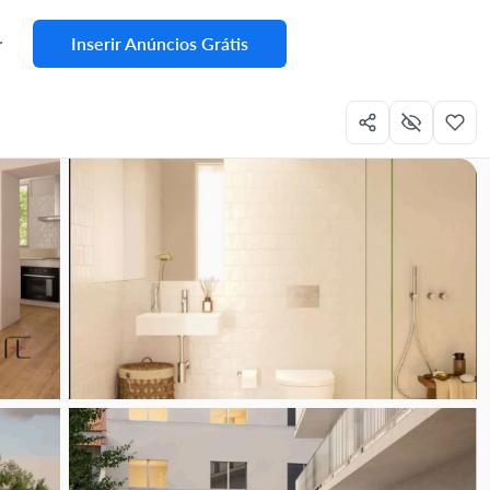
Inserir Anúncios Grátis
r