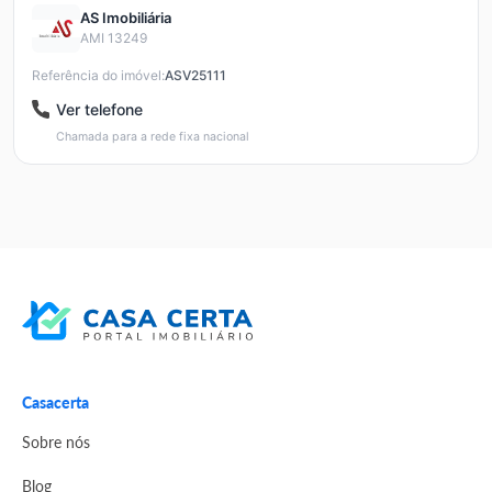
AS Imobiliária
AMI 13249
Referência do imóvel:
ASV25111
Ver telefone
Chamada para a rede fixa nacional
Casacerta
Sobre nós
Blog