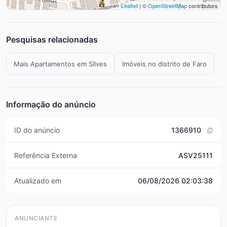
Leaflet
| ©
OpenStreetMap
contributors
Pesquisas relacionadas
Mais Apartamentos em Silves
Imóveis no distrito de Faro
Informação do anúncio
ID do anúncio
1366910
Referência Externa
ASV25111
Atualizado em
06/08/2026 02:03:38
ANUNCIANTE