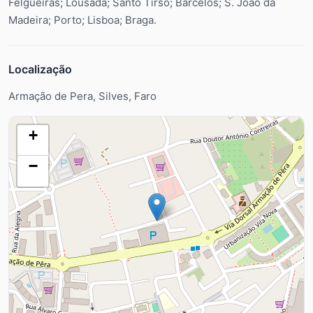
Felgueiras; Lousada; Santo Tirso; Barcelos; S. João da
Madeira; Porto; Lisboa; Braga.
Localização
Armação de Pera, Silves, Faro
+
−