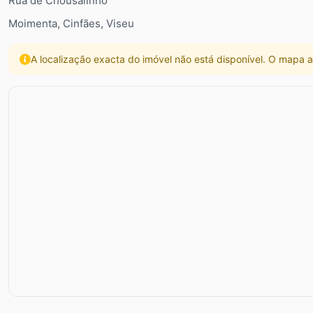
Rua de Chousalinho
Moimenta, Cinfães, Viseu
A localização exacta do imóvel não está disponível. O mapa