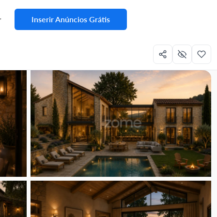
Inserir Anúncios Grátis
r