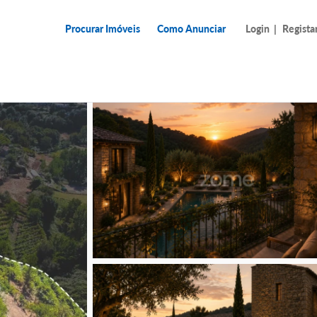
Procurar Imóveis
Como Anunciar
Login
|
Regista