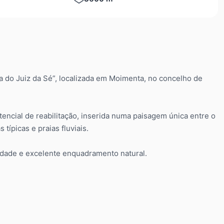
a do Juiz da Sé”, localizada em Moimenta, no concelho de
encial de reabilitação, inserida numa paisagem única entre o
típicas e praias fluviais.
acidade e excelente enquadramento natural.