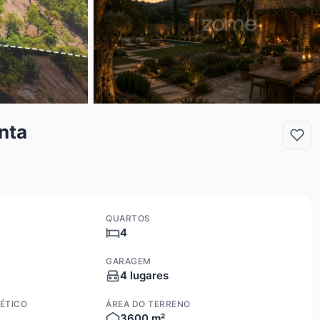
nta
QUARTOS
4
GARAGEM
4 lugares
ÉTICO
ÁREA DO TERRENO
3600 m²