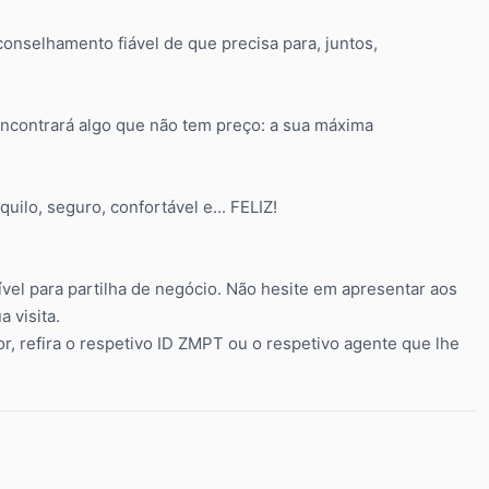
conselhamento fiável de que precisa para, juntos,
contrará algo que não tem preço: a sua máxima
uilo, seguro, confortável e... FELIZ!
nível para partilha de negócio. Não hesite em apresentar aos
 visita.
vor, refira o respetivo ID ZMPT ou o respetivo agente que lhe