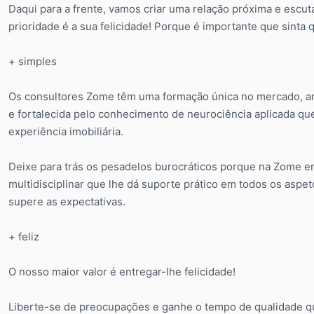
Daqui para a frente, vamos criar uma relação próxima e escu
prioridade é a sua felicidade! Porque é importante que sint
+ simples
Os consultores Zome têm uma formação única no mercado, anco
e fortalecida pelo conhecimento de neurociência aplicada que 
experiência imobiliária.
Deixe para trás os pesadelos burocráticos porque na Zome en
multidisciplinar que lhe dá suporte prático em todos os aspet
supere as expectativas.
+ feliz
O nosso maior valor é entregar-lhe felicidade!
Liberte-se de preocupações e ganhe o tempo de qualidade que