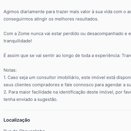
Agimos diariamente para trazer mais valor à sua vida com o a
conseguirmos atingir os melhores resultados.
Com a Zome nunca vai estar perdido ou desacompanhado e en
tranquilidade!
É assim que se vai sentir ao longo de toda a experiência: Tranq
Notas:
1. Caso seja um consultor imobiliário, este imóvel está dispo
seus clientes compradores e fale connosco para agendar a sua
2. Para maior facilidade na identificação deste imóvel, por fa
tenha enviado a sugestão.
Localização