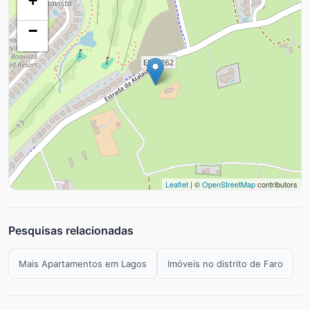
+
−
Leaflet
| ©
OpenStreetMap
contributors
Pesquisas relacionadas
Mais Apartamentos em Lagos
Imóveis no distrito de Faro