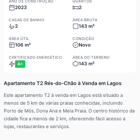
ANO DE CONSTRUÇÃO
QUARTOS
2023
2
CASAS DE BANHO
ÁREA BRUTA
2
143 m²
ÁREA ÚTIL
CONDIÇÃO
106 m²
Novo
CERTIFICADO ENERGÉTICO
ÁREA DO TERRENO
143 m²
A+
Apartamento T2 Rés-do-Chão à Venda em Lagos
Este apartamento T2 à venda em Lagos está situado a
menos de 5 km de várias praias conhecidas, incluindo
Porto de Mós, Dona Ana e Meia Praia. O centro histórico da
cidade fica a menos de 2 km, oferecendo fácil acesso a
lojas, restaurantes e serviços.