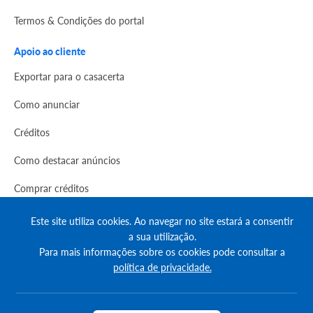
Termos & Condições do portal
Apoio ao cliente
Exportar para o casacerta
Como anunciar
Créditos
Como destacar anúncios
Comprar créditos
FAQs
Este site utiliza cookies. Ao navegar no site estará a consentir
a sua utilização.
Informação
Para mais informações sobre os cookies pode consultar a
política de privacidade.
Agenda Imobilária
Encontre um consultor