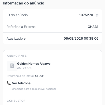
Informação do anúncio
ID do anúncio
1375270
Referência Externa
GHA31
Atualizado em
06/08/2026 00:38:06
ANUNCIANTE
Golden Homes Algarve
AMI 24676
Referência do imóvel:
GHA31
Ver telefone
Chamada para a rede móvel nacional
CONSULTOR