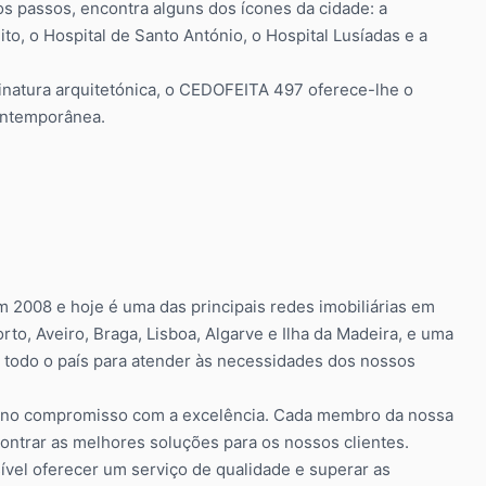
os passos, encontra alguns dos ícones da cidade: a
to, o Hospital de Santo António, o Hospital Lusíadas e a
sinatura arquitetónica, o CEDOFEITA 497 oferece-lhe o
contemporânea.
m 2008 e hoje é uma das principais redes imobiliárias em
rto, Aveiro, Braga, Lisboa, Algarve e Ilha da Madeira, e uma
todo o país para atender às necessidades dos nossos
o e no compromisso com a excelência. Cada membro da nossa
ntrar as melhores soluções para os nossos clientes.
ível oferecer um serviço de qualidade e superar as