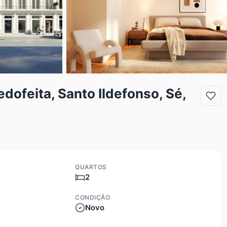
ofeita, Santo Ildefonso, Sé,
QUARTOS
2
CONDIÇÃO
Novo