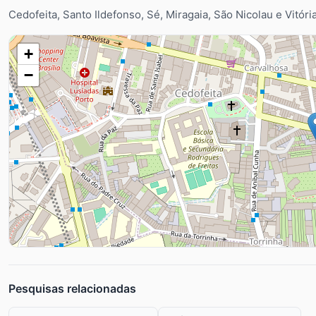
Cedofeita, Santo Ildefonso, Sé, Miragaia, São Nicolau e Vitóri
+
−
Pesquisas relacionadas