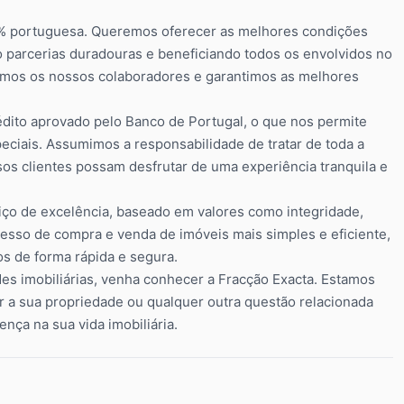
100% portuguesa. Queremos oferecer as melhores condições
 parcerias duradouras e beneficiando todos os envolvidos no
amos os nossos colaboradores e garantimos as melhores
dito aprovado pelo Banco de Portugal, o que nos permite
eciais. Assumimos a responsabilidade de tratar de toda a
os clientes possam desfrutar de uma experiência tranquila e
o de excelência, baseado em valores como integridade,
esso de compra e venda de imóveis mais simples e eficiente,
os de forma rápida e segura.
es imobiliárias, venha conhecer a Fracção Exacta. Estamos
r a sua propriedade ou qualquer outra questão relacionada
nça na sua vida imobiliária.