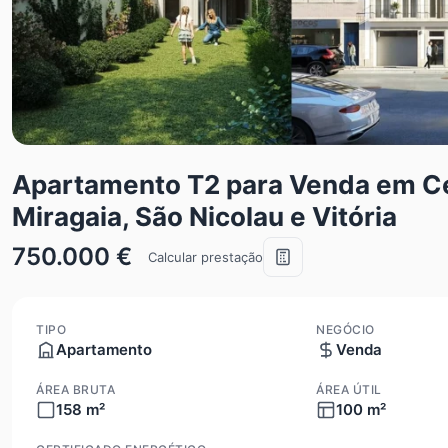
Apartamento T2 para Venda em Ced
Miragaia, São Nicolau e Vitória
750.000 €
Calcular prestação
TIPO
NEGÓCIO
Apartamento
Venda
ÁREA BRUTA
ÁREA ÚTIL
158 m²
100 m²