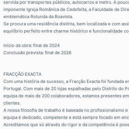
servida por transportes públicos, autocarros e metro. A pouc
imponente Igreja Românica de Cedofeita, a Faculdade de Direi
emblemática Rotunda da Boavista.
Se procura uma residência distinta, bem localizada e com as
equilíbrio perfeito entre charme histórico e funcionalidade 
Início da obra: final de 2024
Conclusão prevista: final de 2026
FRACÇÃO EXACTA
Com uma história de sucesso, a Fracção Exacta foi fundada e
Portugal. Com mais de 20 lojas espalhadas pelo Distrito do Po
equipa de mais de 200 colaboradores, estamos presentes em 
clientes.
A nossa filosofia de trabalho é baseada no profissionalism
equipa é dedicado, competente e está sempre focado em enco
Acreditamos que só através do rigor e da competência é poss