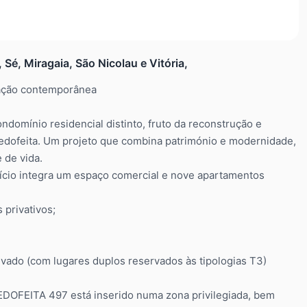
é, Miragaia, São Nicolau e Vitória,
cação contemporânea
domínio residencial distinto, fruto da reconstrução e
 Cedofeita. Um projeto que combina património e modernidade,
 de vida.
ício integra um espaço comercial e nove apartamentos
 privativos;
vado (com lugares duplos reservados às tipologias T3)
 CEDOFEITA 497 está inserido numa zona privilegiada, bem