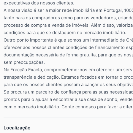
expectativas dos nossos clientes.
A nossa visão é ser a maior rede imobiliária em Portugal, 
tanto para os compradores como para os vendedores, criando
processo de compra e venda de imóveis. Além disso, valoriz
condições para que se destaquem no mercado imobiliário.
Outro ponto importante é que somos um Intermediário de Cré
oferecer aos nossos clientes condições de financiamento esp
documentação necessária de forma gratuita, para que os noss
sem preocupações.
Na Fracção Exacta, comprometemo-nos em oferecer um serviç
transparência e dedicação. Estamos focados em tornar o proc
para que os nossos clientes possam alcançar os seus objetiv
Se procura um parceiro de confiança para as suas necessidad
prontos para o ajudar a encontrar a sua casa de sonho, vende
com o mercado imobiliário. Conte connosco para fazer a difere
Localização