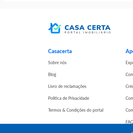
Casacerta
Apo
Sobre nós
Exp
Blog
Com
Livro de reclamações
Cré
Politica de Privacidade
Com
Termos & Condições do portal
Com
FAQ