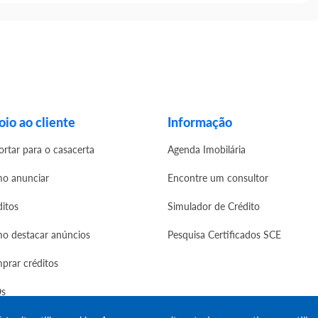
io ao cliente
Informação
ortar para o casacerta
Agenda Imobilária
o anunciar
Encontre um consultor
ditos
Simulador de Crédito
o destacar anúncios
Pesquisa Certificados SCE
prar créditos
s