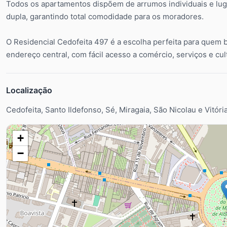
Todos os apartamentos dispõem de arrumos individuais e lu
dupla, garantindo total comodidade para os moradores.
O Residencial Cedofeita 497 é a escolha perfeita para quem b
endereço central, com fácil acesso a comércio, serviços e cul
Localização
Cedofeita, Santo Ildefonso, Sé, Miragaia, São Nicolau e Vitóri
+
−