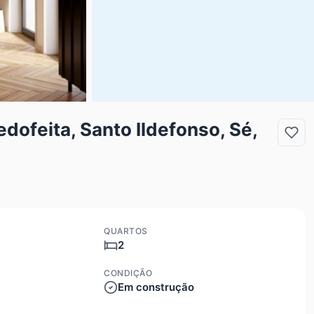
ofeita, Santo Ildefonso, Sé,
QUARTOS
2
CONDIÇÃO
Em construção