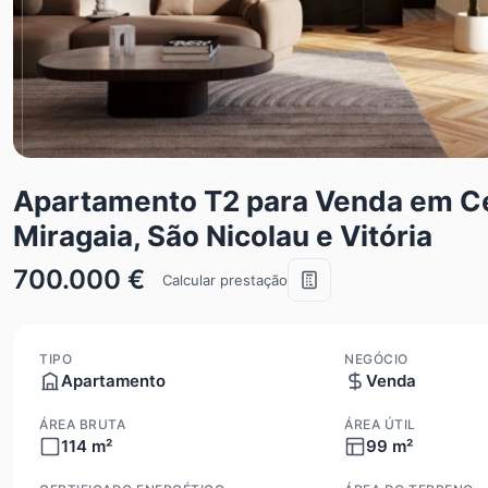
Apartamento T2 para Venda em Ced
Miragaia, São Nicolau e Vitória
700.000 €
Calcular prestação
TIPO
NEGÓCIO
Apartamento
Venda
ÁREA BRUTA
ÁREA ÚTIL
114 m²
99 m²