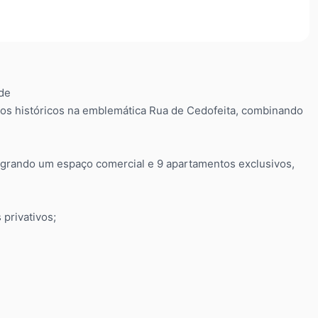
de
dios históricos na emblemática Rua de Cedofeita, combinando
tegrando um espaço comercial e 9 apartamentos exclusivos,
privativos;