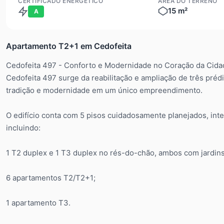
CERTIFICADO ENERGÉTICO
ÁREA DO TERRENO
15 m²
A
Apartamento T2+1 em Cedofeita
Cedofeita 497 - Conforto e Modernidade no Coração da Cida
Cedofeita 497 surge da reabilitação e ampliação de três pré
tradição e modernidade em um único empreendimento.
O edifício conta com 5 pisos cuidadosamente planejados, in
incluindo:
1 T2 duplex e 1 T3 duplex no rés-do-chão, ambos com jardins 
6 apartamentos T2/T2+1;
1 apartamento T3.