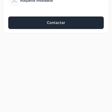
Roquette Imobiliária
Contactar