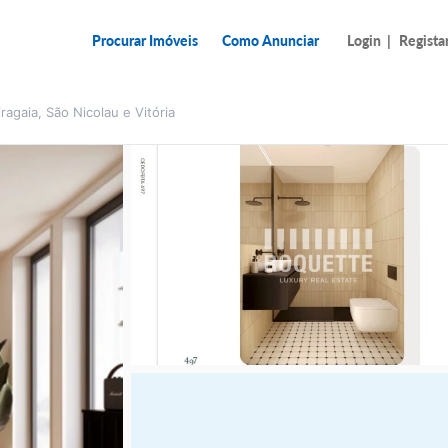
Procurar Imóveis
Como Anunciar
Login
|
Regista
ragaia, São Nicolau e Vitória