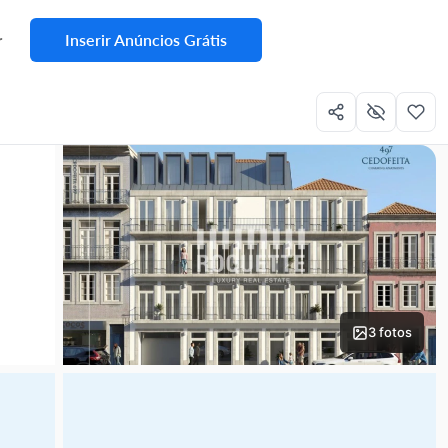
Inserir Anúncios Grátis
r
3 fotos