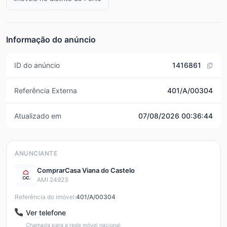
Informação do anúncio
ID do anúncio
1416861
Referência Externa
401/A/00304
Atualizado em
07/08/2026 00:36:44
ANUNCIANTE
ComprarCasa Viana do Castelo
AMI 24923
Referência do imóvel:
401/A/00304
Ver telefone
Chamada para a rede móvel nacional