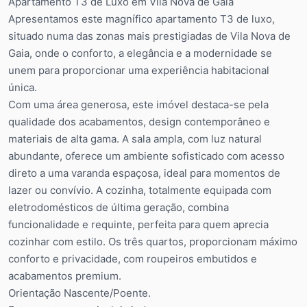
Apartamento T3 de Luxo em Vila Nova de Gaia
Apresentamos este magnífico apartamento T3 de luxo,
situado numa das zonas mais prestigiadas de Vila Nova de
Gaia, onde o conforto, a elegância e a modernidade se
unem para proporcionar uma experiência habitacional
única.
Com uma área generosa, este imóvel destaca-se pela
qualidade dos acabamentos, design contemporâneo e
materiais de alta gama. A sala ampla, com luz natural
abundante, oferece um ambiente sofisticado com acesso
direto a uma varanda espaçosa, ideal para momentos de
lazer ou convívio. A cozinha, totalmente equipada com
eletrodomésticos de última geração, combina
funcionalidade e requinte, perfeita para quem aprecia
cozinhar com estilo. Os três quartos, proporcionam máximo
conforto e privacidade, com roupeiros embutidos e
acabamentos premium.
Orientação Nascente/Poente.