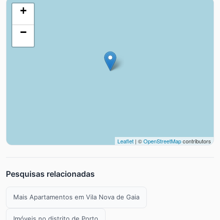
+
−
Leaflet
| ©
OpenStreetMap
contributors
Pesquisas relacionadas
Mais Apartamentos em Vila Nova de Gaia
Imóveis no distrito de Porto