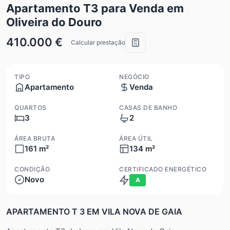
Apartamento T3 para Venda em
Oliveira do Douro
410.000 €
Calcular prestação
TIPO
NEGÓCIO
Apartamento
Venda
QUARTOS
CASAS DE BANHO
3
2
ÁREA BRUTA
ÁREA ÚTIL
161 m²
134 m²
CONDIÇÃO
CERTIFICADO ENERGÉTICO
Novo
A
APARTAMENTO T 3 EM VILA NOVA DE GAIA