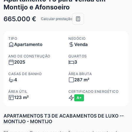
Montijo e Afonsoeiro
665.000 €
Calcular prestação
TIPO
NEGÓCIO
Apartamento
Venda
ANO DE CONSTRUÇÃO
QUARTOS
2025
3
CASAS DE BANHO
ÁREA BRUTA
4
287 m²
ÁREA ÚTIL
CERTIFICADO ENERGÉTICO
123 m²
A+
APARTAMENTOS T3 DE ACABAMENTOS DE LUXO --
MONTIJO - MONTIJO