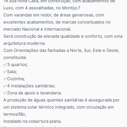
?A sua nova Casa, em construção, com acabamentos de
Luxo, com 4 assoalhadas, no Montijo.?
Com varandas em redor, de áreas generosas, com
excelentes acabamentos, de marcas conceituados no
mercado Nacional e Internacional.
Será construção de elevada qualidade e conforto, com uma
arquitetura moderna.
Com Orientações das fachadas a Norte, Sul, Este e Oeste,
constituída:
✅3 quartos;
✅Sala;
✅Cozinha;
✅4 instalações sanitárias;
✅Zona de apoio e lavandaria.
A produção de águas quentes sanitárias é assegurada por
um sistema solar térmico integrado, com circulação em
termosifão,
Instalado na cobertura plana.