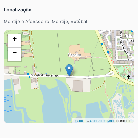
Localização
Montijo e Afonsoeiro, Montijo, Setúbal
+
−
Leaflet
| ©
OpenStreetMap
contributors