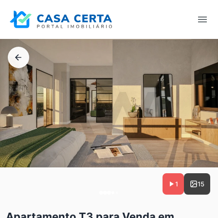
1
15
Apartamento T3 para Venda em