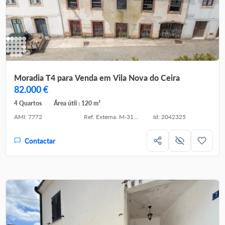
Moradia T4 para Venda em Vila Nova do Ceira
82.000 €
4 Quartos
Área útil : 120 m²
AMI: 7772
Ref. Externa: M-31416
Id: 2042325
Contactar