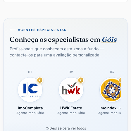
AGENTES ESPECIALISTAS
Conheça os especialistas em
Góis
Profissionais que conhecem esta zona a fundo —
contacte-os para uma avaliação personalizada.
01
02
03
ImoCompleta
HWK Estate
Imoindex, Lda
Imobiliária
Agente imobiliário
Agente imobiliário
Agente imobiliário
Deslize para ver todos