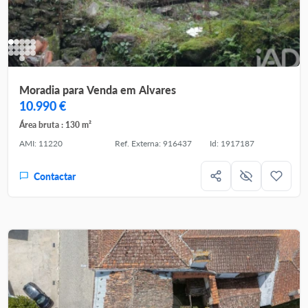
Moradia para Venda em Alvares
10.990 €
Área bruta : 130 m²
AMI: 11220
Ref. Externa: 916437
Id: 1917187
Contactar