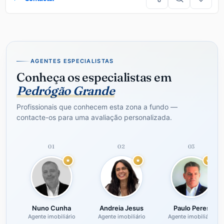
AGENTES ESPECIALISTAS
Conheça os especialistas em
Pedrógão Grande
Profissionais que conhecem esta zona a fundo —
contacte-os para uma avaliação personalizada.
01
02
03
Nuno Cunha
Andreia Jesus
Paulo Peres
Agente imobiliário
Agente imobiliário
Agente imobiliário