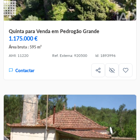
Quinta para Venda em Pedrogão Grande
1.175.000 €
Área bruta : 595 m²
AMI: 11220
Ref. Externa: 920500
Id: 1893996
Contactar