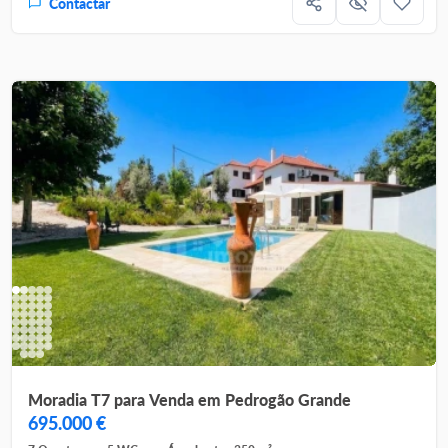
Contactar
Moradia T7 para Venda em Pedrogão Grande
695.000 €