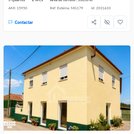
AMI: 15950
Ref. Externa: MG179
Id: 2031633
Contactar