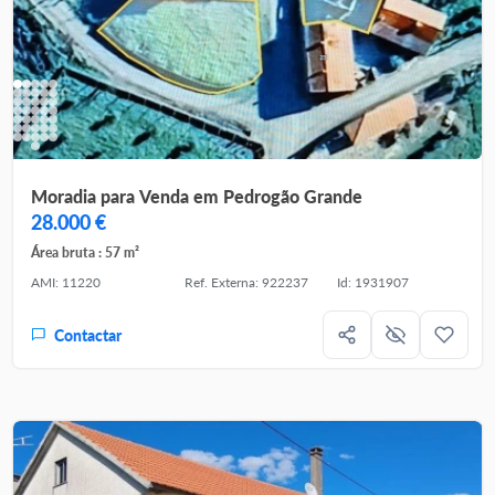
Moradia para Venda em Pedrogão Grande
28.000 €
Área bruta : 57 m²
AMI: 11220
Ref. Externa: 922237
Id: 1931907
Contactar