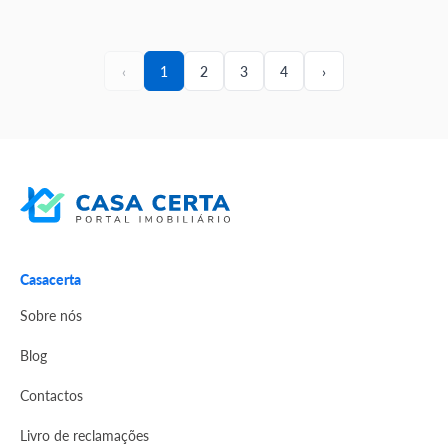
‹
1
2
3
4
›
Casacerta
Sobre nós
Blog
Contactos
Livro de reclamações