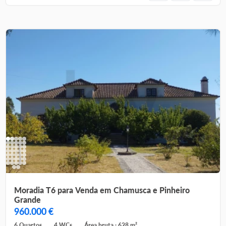
Moradia T6 para Venda em Chamusca e Pinheiro
Grande
960.000 €
6 Quartos
4 WCs
Área bruta : 628 m²