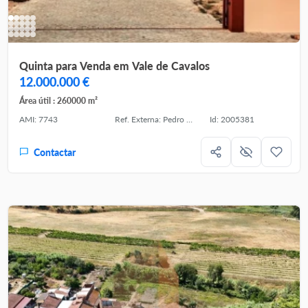
Quinta para Venda em Vale de Cavalos
12.000.000 €
Área útil : 260000 m²
AMI: 7743
Ref. Externa: Pedro Peixinho
Id: 2005381
Contactar