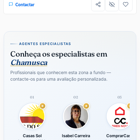
Contactar
AGENTES ESPECIALISTAS
Conheça os especialistas em
Chamusca
Profissionais que conhecem esta zona a fundo —
contacte-os para uma avaliação personalizada.
01
02
03
Casas Sol
Isabel Carreira
ComprarCasa