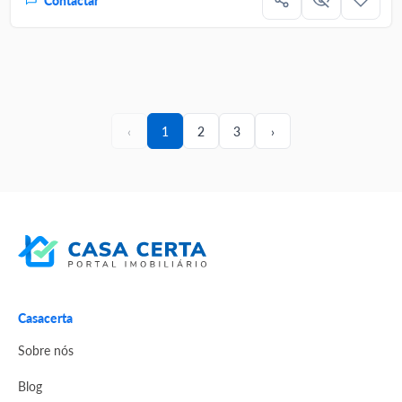
Contactar
‹
1
2
3
›
Casacerta
Sobre nós
Blog