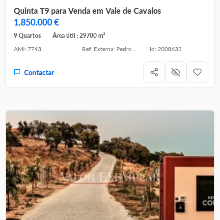
Quinta T9 para Venda em Vale de Cavalos
1.850.000 €
9 Quartos
Área útil : 29700 m²
AMI: 7743
Ref. Externa: Pedro Peixinho
Id: 2008633
Contactar