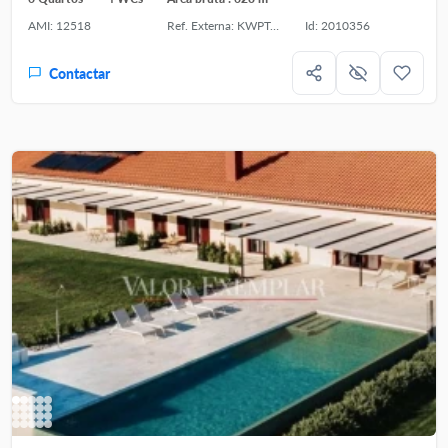
AMI: 12518
Ref. Externa: KWPT-035464
Id: 2010356
Contactar