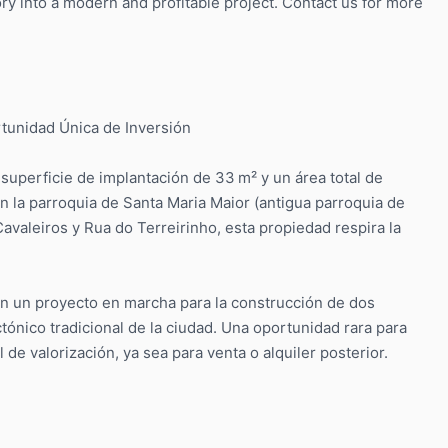
ory into a modern and profitable project. Contact us for more
ortunidad Única de Inversión
superficie de implantación de 33 m² y un área total de
en la parroquia de Santa Maria Maior (antigua parroquia de
avaleiros y Rua do Terreirinho, esta propiedad respira la
con un proyecto en marcha para la construcción de dos
tónico tradicional de la ciudad. Una oportunidad rara para
e valorización, ya sea para venta o alquiler posterior.