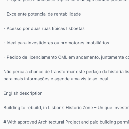
- Excelente potencial de rentabilidade
- Acesso por duas ruas típicas lisboetas
- Ideal para investidores ou promotores imobiliários
- Pedido de licenciamento CML em andamento, juntamente co
Não perca a chance de transformar este pedaço da história l
para mais informações e agende uma visita ao local.
English description
Building to rebuild, in Lisbon’s Historic Zone – Unique Inves
# With approved Architectural Project and paid building permi