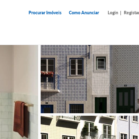
Procurar Imóveis
Como Anunciar
Login
|
Regista