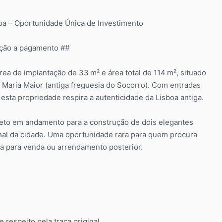
boa – Oportunidade Única de Investimento
ução a pagamento ##
ea de implantação de 33 m² e área total de 114 m², situado
a Maria Maior (antiga freguesia do Socorro). Com entradas
esta propriedade respira a autenticidade da Lisboa antiga.
ojeto em andamento para a construção de dois elegantes
ional da cidade. Uma oportunidade rara para quem procura
ja para venda ou arrendamento posterior.
 respeito pela traça original