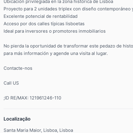
Ubicación privilegiada en la zona histórica de Lisboa
Proyecto para 2 unidades triplex con diseño contemporáneo y 
Excelente potencial de rentabilidad
Acceso por dos calles típicas lisboetas
Ideal para inversores o promotores inmobiliarios
No pierda la oportunidad de transformar este pedazo de hist
para más información y agende una visita al lugar.
Contacte-nos
Call US
;ID RE/MAX: 121961246-110
Localização
Santa Maria Maior, Lisboa, Lisboa