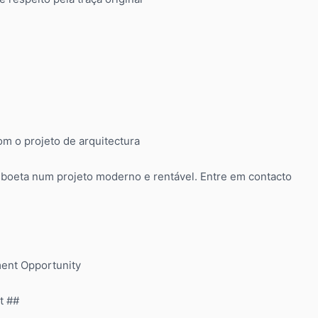
m o projeto de arquitectura
isboeta num projeto moderno e rentável. Entre em contacto
tment Opportunity
t ##