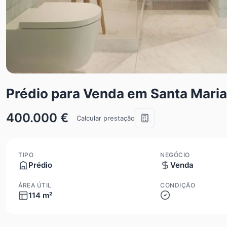
Prédio para Venda em Santa Maria
400.000 €
Calcular prestação
TIPO
NEGÓCIO
Prédio
Venda
ÁREA ÚTIL
CONDIÇÃO
114 m²