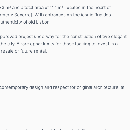
33 m² and a total area of 114 m², located in the heart of
(formerly Socorro). With entrances on the iconic Rua dos
thenticity of old Lisbon.
n approved project underway for the construction of two elegant
the city. A rare opportunity for those looking to invest in a
resale or future rental.
 contemporary design and respect for original architecture, at