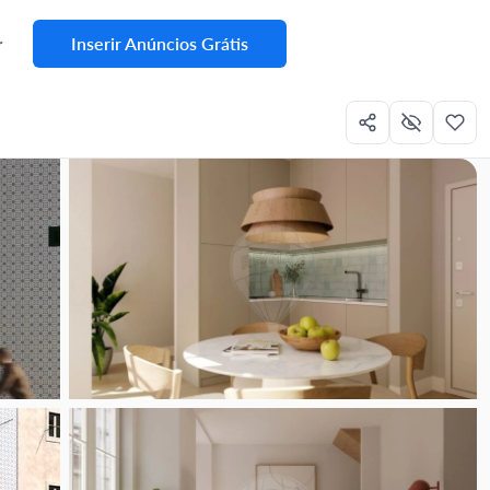
Inserir Anúncios Grátis
r