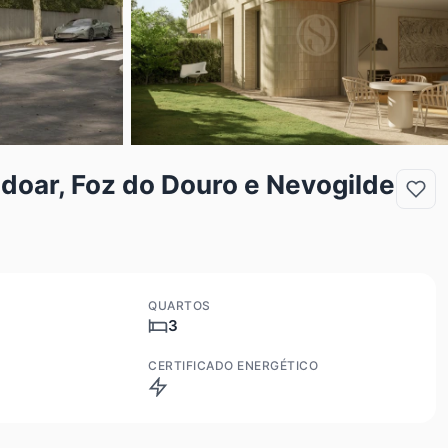
oar, Foz do Douro e Nevogilde
QUARTOS
3
CERTIFICADO ENERGÉTICO