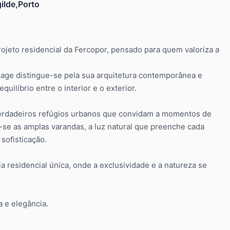
ilde,Porto
ojeto residencial da Fercopor, pensado para quem valoriza a
liage distingue-se pela sua arquitetura contemporânea e
ilíbrio entre o interior e o exterior.
verdadeiros refúgios urbanos que convidam a momentos de
-se as amplas varandas, a luz natural que preenche cada
sofisticação.
a residencial única, onde a exclusividade e a natureza se
a e elegância.