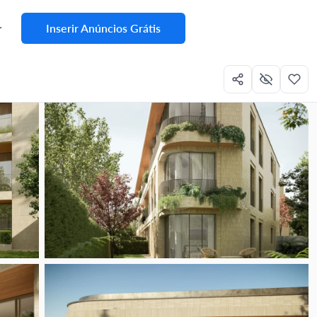
Inserir Anúncios Grátis
r