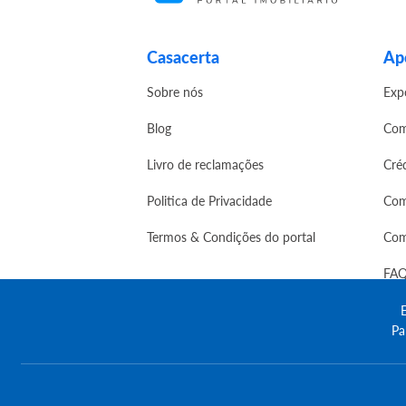
Casacerta
Apo
Sobre nós
Exp
Blog
Com
Livro de reclamações
Cré
Politica de Privacidade
Com
Termos & Condições do portal
Com
FAQ
E
Pa
© Copyright 2023 | CASACERTA. All rights res