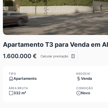
Apartamento T3 para Venda em Ald
1.600.000 €
Calcular prestação
TIPO
NEGÓCIO
Apartamento
Venda
ÁREA BRUTA
CONDIÇÃO
332 m²
Novo