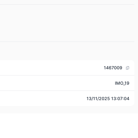
1467009
IMO_19
13/11/2025 13:07:04