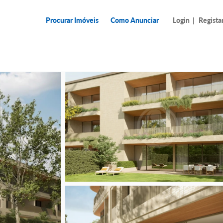
Procurar Imóveis
Como Anunciar
Login
|
Regista