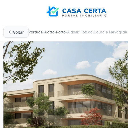
Voltar
Portugal
›
Porto
›
Porto
›
Aldoar, Foz do Douro e Nevogilde