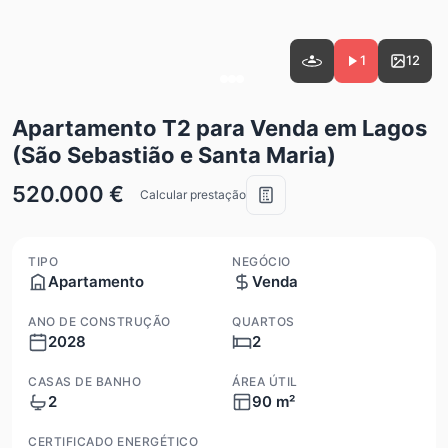
1
12
Apartamento T2 para Venda em Lagos
(São Sebastião e Santa Maria)
520.000 €
Calcular prestação
TIPO
NEGÓCIO
Apartamento
Venda
ANO DE CONSTRUÇÃO
QUARTOS
2028
2
CASAS DE BANHO
ÁREA ÚTIL
2
90 m²
CERTIFICADO ENERGÉTICO