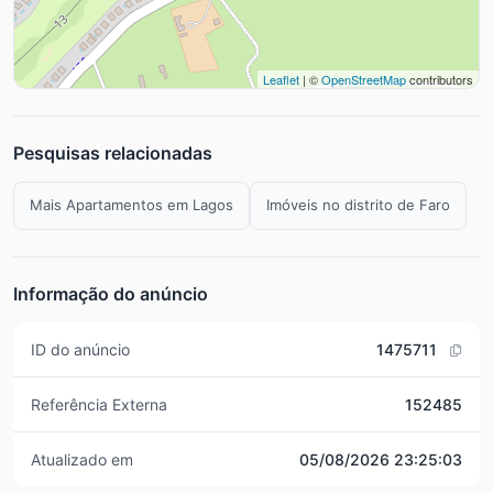
Leaflet
| ©
OpenStreetMap
contributors
Pesquisas relacionadas
Mais Apartamentos em Lagos
Imóveis no distrito de Faro
Informação do anúncio
ID do anúncio
1475711
Referência Externa
152485
Atualizado em
05/08/2026 23:25:03