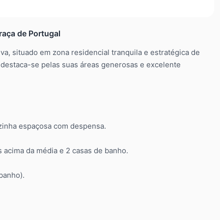
raça de Portugal
a, situado em zona residencial tranquila e estratégica de
, destaca-se pelas suas áreas generosas e excelente
cozinha espaçosa com despensa.
 acima da média e 2 casas de banho.
banho).