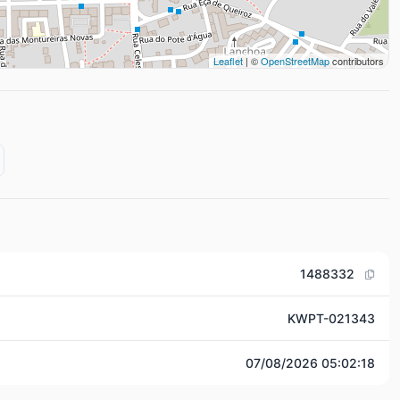
Leaflet
| ©
OpenStreetMap
contributors
1488332
KWPT-021343
07/08/2026 05:02:18