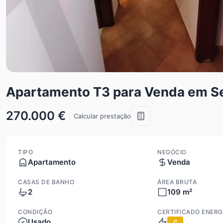
Apartamento T3 para Venda em Se
270.000 €
Calcular prestação
TIPO
NEGÓCIO
Apartamento
Venda
CASAS DE BANHO
ÁREA BRUTA
2
109 m²
CONDIÇÃO
CERTIFICADO ENERG
Usado
C