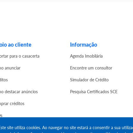
io ao cliente
Informação
ortar para o casacerta
Agenda Imobilária
o anunciar
Encontre um consultor
ditos
Simulador de Crédito
o destacar anúncios
Pesquisa Certificados SCE
prar créditos
s
ste site utiliza cookies. Ao navegar no site estará a consentir a sua utiliza