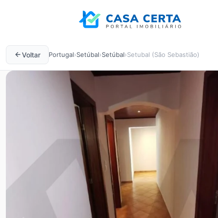
Voltar
Portugal
›
Setúbal
›
Setúbal
›
Setubal (São Sebastião)