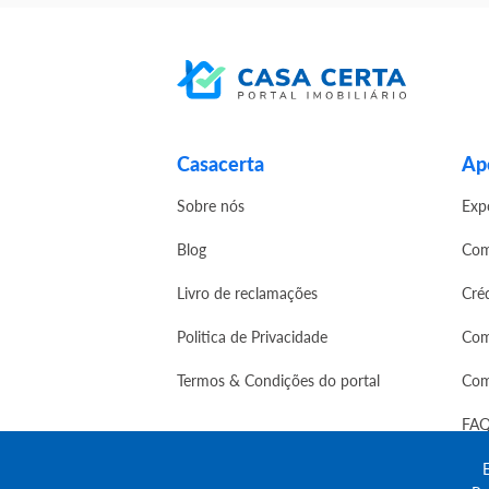
Casacerta
Apo
Sobre nós
Exp
Blog
Com
Livro de reclamações
Cré
Politica de Privacidade
Com
Termos & Condições do portal
Com
FAQ
E