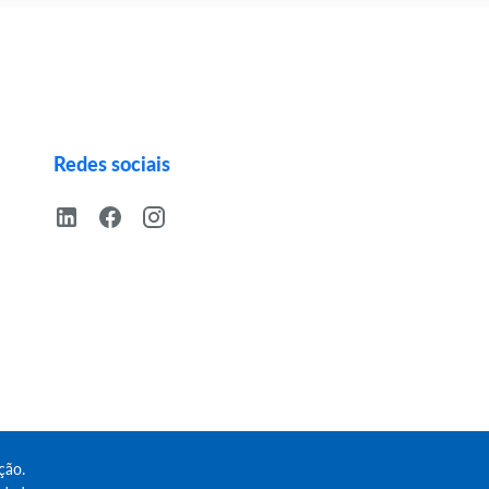
Redes sociais
ção.