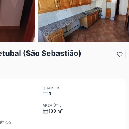
tubal (São Sebastião)
QUARTOS
3
ÁREA ÚTIL
109 m²
ÉTICO