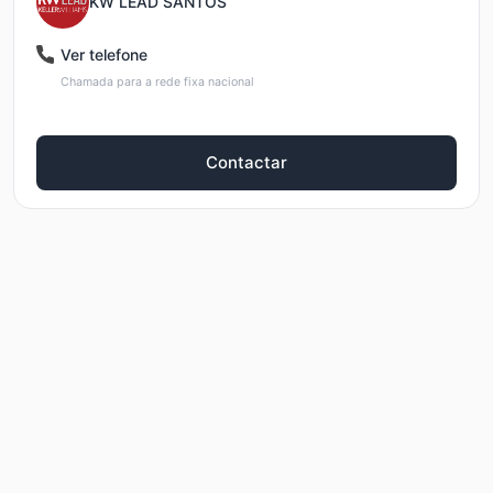
KW LEAD SANTOS
Ver telefone
Chamada para a rede fixa nacional
Contactar