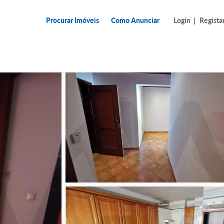
Procurar Imóveis
Como Anunciar
Login
|
Regista