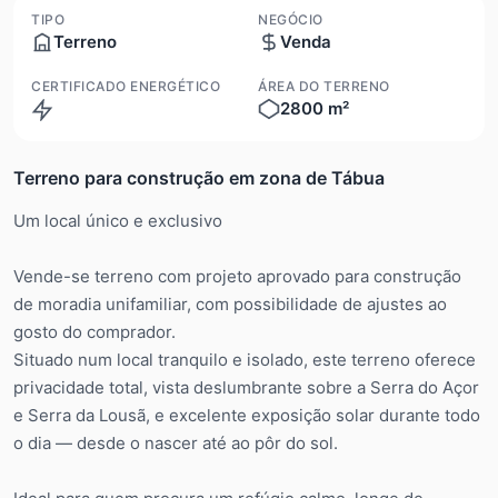
TIPO
NEGÓCIO
Terreno
Venda
CERTIFICADO ENERGÉTICO
ÁREA DO TERRENO
2800 m²
N/A
Terreno para construção em zona de Tábua
Um local único e exclusivo
Vende-se terreno com projeto aprovado para construção
de moradia unifamiliar, com possibilidade de ajustes ao
gosto do comprador.
Situado num local tranquilo e isolado, este terreno oferece
privacidade total, vista deslumbrante sobre a Serra do Açor
e Serra da Lousã, e excelente exposição solar durante todo
o dia — desde o nascer até ao pôr do sol.