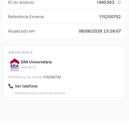
ID do anúncio
1495303
Referência Externa
115250752
Atualizado em
08/08/2026 23:28:07
ANUNCIANTE
ERA Universitária
AMI 6031
Referência do imóvel:
115250752
Ver telefone
Chamada para a rede fixa nacional