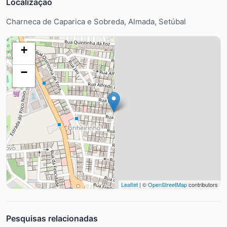
Localização
Charneca de Caparica e Sobreda, Almada, Setúbal
+
−
Leaflet
| ©
OpenStreetMap
contributors
Pesquisas relacionadas