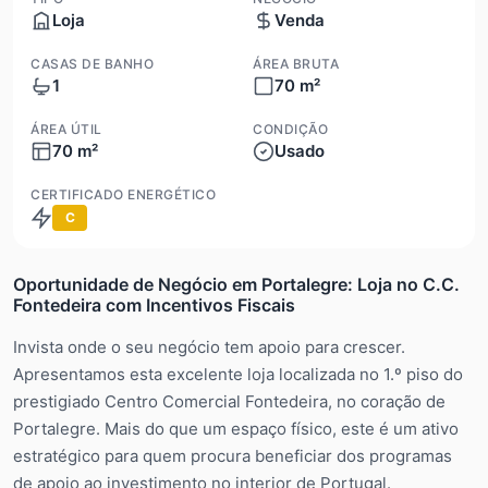
Loja
Venda
CASAS DE BANHO
ÁREA BRUTA
1
70 m²
ÁREA ÚTIL
CONDIÇÃO
70 m²
Usado
CERTIFICADO ENERGÉTICO
C
Oportunidade de Negócio em Portalegre: Loja no C.C.
Fontedeira com Incentivos Fiscais
Invista onde o seu negócio tem apoio para crescer.
Apresentamos esta excelente loja localizada no 1.º piso do
prestigiado Centro Comercial Fontedeira, no coração de
Portalegre. Mais do que um espaço físico, este é um ativo
estratégico para quem procura beneficiar dos programas
de apoio ao investimento no interior de Portugal.