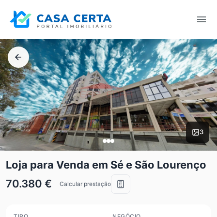
3
Loja para Venda em Sé e São Lourenço
70.380 €
Calcular prestação
TIPO
NEGÓCIO