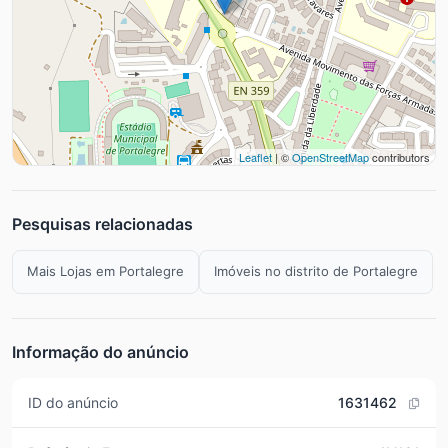
Leaflet
| ©
OpenStreetMap
contributors
Pesquisas relacionadas
Mais Lojas em Portalegre
Imóveis no distrito de Portalegre
Informação do anúncio
ID do anúncio
1631462