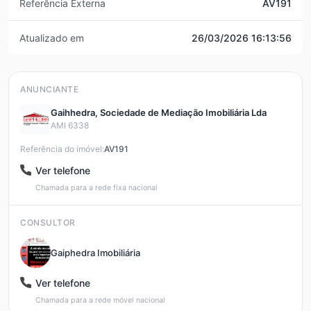
Referência Externa
AV191
Atualizado em
26/03/2026 16:13:56
ANUNCIANTE
Gaihhedra, Sociedade de Mediação Imobiliária Lda
AMI 6338
Referência do imóvel:
AV191
Ver telefone
Chamada para a rede fixa nacional
CONSULTOR
Gaiphedra Imobiliária
Ver telefone
Chamada para a rede móvel nacional