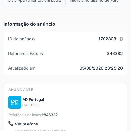
Mais Apartamentos em Loulé
Imóveis no distrito de Faro
Informação do anúncio
ID do anúncio
1702308
Referência Externa
846382
Atualizado em
05/08/2026 23:25:20
ANUNCIANTE
IAD Portugal
AMI 11220
Referência do imóvel:
846382
Ver telefone