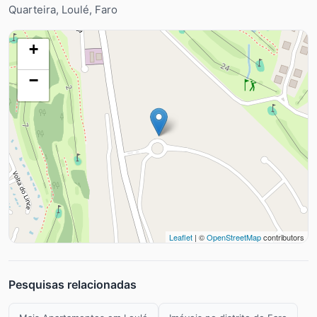
Quarteira, Loulé, Faro
+
−
Leaflet
| ©
OpenStreetMap
contributors
Pesquisas relacionadas