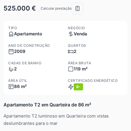
525.000 €
Calcular prestação
TIPO
NEGÓCIO
Apartamento
Venda
ANO DE CONSTRUÇÃO
QUARTOS
2009
2
CASAS DE BANHO
ÁREA BRUTA
2
119 m²
ÁREA ÚTIL
CERTIFICADO ENERGÉTICO
86 m²
B-
Apartamento T2 em Quarteira de 86 m²
Apartamento T2 luminoso em Quarteira com vistas
deslumbrantes para o mar